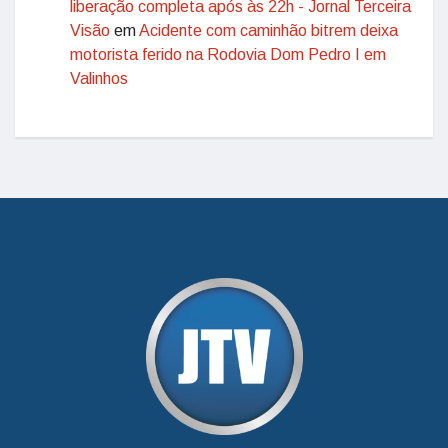
liberação completa após às 22h - Jornal Terceira
Visão
em
Acidente com caminhão bitrem deixa
motorista ferido na Rodovia Dom Pedro I em
Valinhos