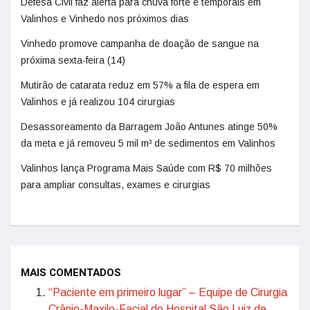
Defesa Civil faz alerta para chuva forte e temporais em
Valinhos e Vinhedo nos próximos dias
Vinhedo promove campanha de doação de sangue na
próxima sexta-feira (14)
Mutirão de catarata reduz em 57% a fila de espera em
Valinhos e já realizou 104 cirurgias
Desassoreamento da Barragem João Antunes atinge 50%
da meta e já removeu 5 mil m³ de sedimentos em Valinhos
Valinhos lança Programa Mais Saúde com R$ 70 milhões
para ampliar consultas, exames e cirurgias
MAIS COMENTADOS
“Paciente em primeiro lugar” – Equipe de Cirurgia
Crânio-Maxilo-Facial do Hospital São Luiz de