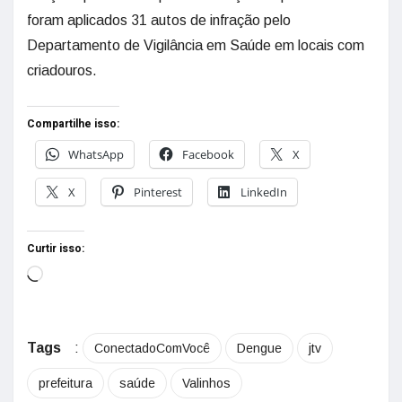
foram aplicados 31 autos de infração pelo
Departamento de Vigilância em Saúde em locais com
criadouros.
Compartilhe isso:
WhatsApp
Facebook
X
X
Pinterest
LinkedIn
Curtir isso:
Tags
:
ConectadoComVocê
Dengue
jtv
prefeitura
saúde
Valinhos