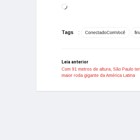
Tags
:
ConectadoComVocê
fi
Leia anterior
Com 91 metros de altura, São Paulo te
maior roda gigante da América Latina