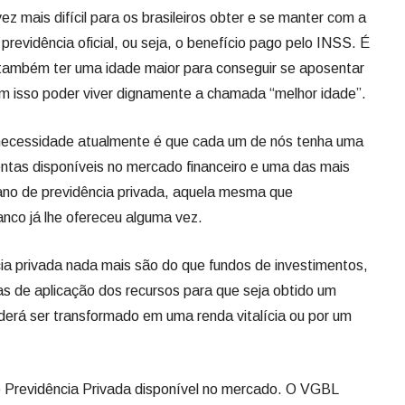
difícil para os brasileiros obter e se manter com a
previdência oficial, ou seja, o benefício pago pelo INSS. É
 também ter uma idade maior para conseguir se aposentar
com isso poder viver dignamente a chamada “melhor idade”.
idade atualmente é que cada um de nós tenha uma
ntas disponíveis no mercado financeiro e uma das mais
lano de previdência privada, aquela mesma que
nco já lhe ofereceu alguma vez.
ivada nada mais são do que fundos de investimentos,
s de aplicação dos recursos para que seja obtido um
derá ser transformado em uma renda vitalícia ou por um
idência Privada disponível no mercado. O VGBL