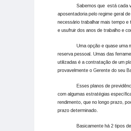
Sabemos que está cada vez mais 
aposentadoria pelo regime geral de 
necessário trabalhar mais tempo e
e usufruir dos anos de trabalho e 
Uma opção e quase uma necess
reserva pessoal. Umas das ferrame
utilizadas é a contratação de um p
provavelmente o Gerente do seu Ba
Esses planos de previdência pr
com algumas estratégias específica
rendimento, que no longo prazo, po
prazo determinado.
Basicamente há 2 tipos de Prev