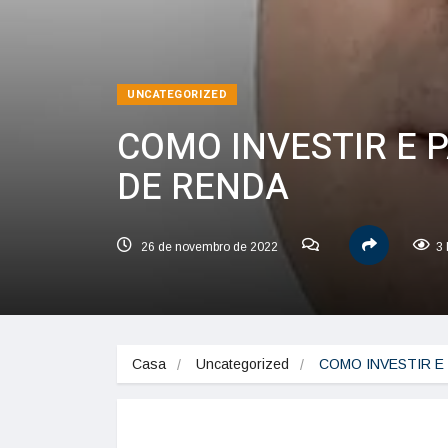
UNCATEGORIZED
COMO INVESTIR E 
DE RENDA
26 de novembro de 2022
3 
Casa
Uncategorized
COMO INVESTIR E