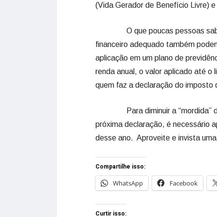
(Vida Gerador de Benefício Livre) 
O que poucas pessoas sabem é q
financeiro adequado também pode
aplicação em um plano de previdênc
renda anual, o valor aplicado até o
quem faz a declaração do imposto 
Para diminuir a “mordida” do le
próxima declaração, é necessário a
desse ano. Aproveite e invista uma
Compartilhe isso:
WhatsApp
Facebook
Curtir isso: