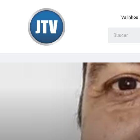
Valinhos