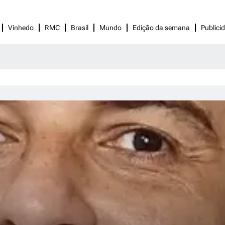
Vinhedo
RMC
Brasil
Mundo
Edição da semana
Publici