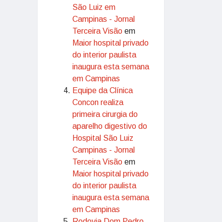
São Luiz em
Campinas - Jornal
Terceira Visão
em
Maior hospital privado
do interior paulista
inaugura esta semana
em Campinas
Equipe da Clínica
Concon realiza
primeira cirurgia do
aparelho digestivo do
Hospital São Luiz
Campinas - Jornal
Terceira Visão
em
Maior hospital privado
do interior paulista
inaugura esta semana
em Campinas
Rodovia Dom Pedro