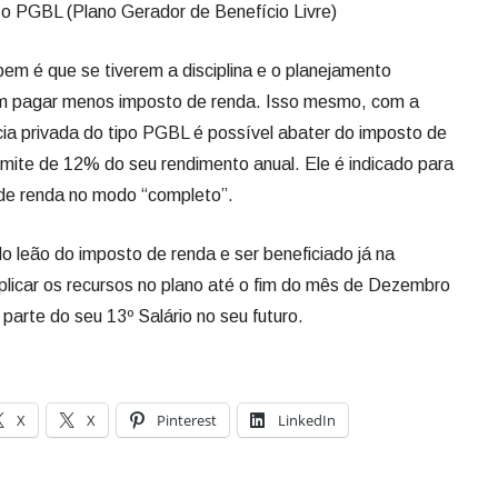
e o PGBL (Plano Gerador de Benefício Livre)
ue se tiverem a disciplina e o planejamento
m pagar menos imposto de renda. Isso mesmo, com a
ia privada do tipo PGBL é possível abater do imposto de
 limite de 12% do seu rendimento anual. Ele é indicado para
de renda no modo “completo”.
ão do imposto de renda e ser beneficiado já na
plicar os recursos no plano até o fim do mês de Dezembro
 parte do seu 13º Salário no seu futuro.
X
X
Pinterest
LinkedIn