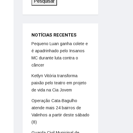
Pesquisar
NOTÍCIAS RECENTES
Pequeno Luan ganha colete e
é apadrinhado pelo Insanos
MC durante luta contra o
câncer
Ketlyn Vitória transforma
paixão pelo teatro em projeto
de vida na Cia Jovem
Operação Cata-Bagulho
atende mais 24 bairros de
Valinhos a partir deste sábado
(8)
Guarda Civil Municipal de