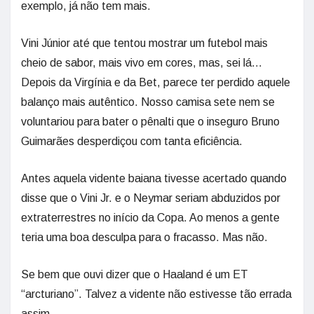
exemplo, já não tem mais.
Vini Júnior até que tentou mostrar um futebol mais
cheio de sabor, mais vivo em cores, mas, sei lá…
Depois da Virgínia e da Bet, parece ter perdido aquele
balanço mais autêntico. Nosso camisa sete nem se
voluntariou para bater o pênalti que o inseguro Bruno
Guimarães desperdiçou com tanta eficiência.
Antes aquela vidente baiana tivesse acertado quando
disse que o Vini Jr. e o Neymar seriam abduzidos por
extraterrestres no início da Copa. Ao menos a gente
teria uma boa desculpa para o fracasso. Mas não.
Se bem que ouvi dizer que o Haaland é um ET
“arcturiano”. Talvez a vidente não estivesse tão errada
assim.