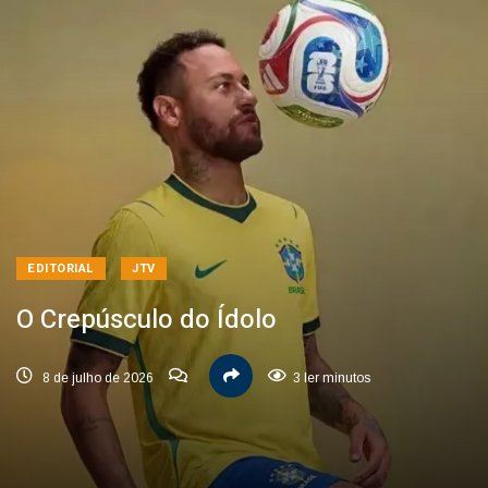
EDITORIAL
JTV
O Crepúsculo do Ídolo
8 de julho de 2026
3 ler minutos