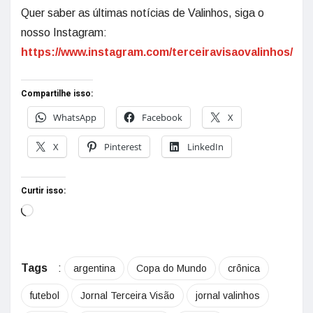
Quer saber as últimas notícias de Valinhos, siga o
nosso Instagram:
https://www.instagram.com/terceiravisaovalinhos/
Compartilhe isso:
WhatsApp
Facebook
X
X
Pinterest
LinkedIn
Curtir isso:
Tags
:
argentina
Copa do Mundo
crônica
futebol
Jornal Terceira Visão
jornal valinhos