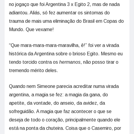
no jogaço que foi Argentina 3 x Egito 2, mas de nada
adiantou. Aliás, só fez aumentar os sintomas do
trauma de mais uma eliminação do Brasil em Copas do
Mundo. Que vexame!
“Que mara-mara-mara-maravilha, ê!” foi ver a virada
histórica da Argentina sobre o brioso Egito. Mesmo eu
tendo torcido contra os
hermanos
, não posso tirar o
tremendo mérito deles.
Quando nem Simeone parecia acreditar numa virada
argentina, a magia se fez: a magia da gana, do
apetite, da vontade, do anseio, da avidez, da
sofreguidão. A magia que faz acontecer o que se
deseja de todo o coração, principalmente quando ele
está na ponta da chuteira. Coisa que o Casemiro, por