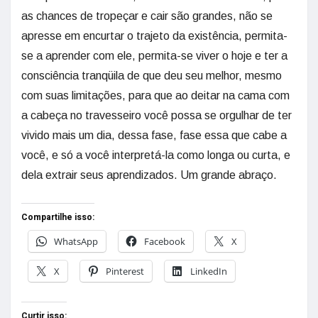
as chances de tropeçar e cair são grandes, não se
apresse em encurtar o trajeto da existência, permita-
se a aprender com ele, permita-se viver o hoje e ter a
consciência tranqüila de que deu seu melhor, mesmo
com suas limitações, para que ao deitar na cama com
a cabeça no travesseiro você possa se orgulhar de ter
vivido mais um dia, dessa fase, fase essa que cabe a
você, e só a você interpretá-la como longa ou curta, e
dela extrair seus aprendizados. Um grande abraço.
Compartilhe isso:
WhatsApp
Facebook
X
X
Pinterest
LinkedIn
Curtir isso: