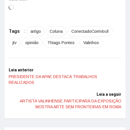
Tags
:
artigo
Coluna
ConectadoComVocê
jtv
opinião
Thiago Pontes
Valinhos
Leia anterior
PRESIDENTE DA APAE DESTACA TRABALHOS
REALIZADOS
Leia a seguir
ARTISTA VALINHENSE PARTICIPARÁ DA EXPOSIÇÃO
MOSTRA ARTE SEM FRONTEIRAS EM ROMA