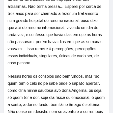
altíssimas. Não tenha pressa… Esperei por cerca de
três anos para ser chamado a fazer um tratamento
num grande hospital de renome nacional, ouso dizer
que até de renome internacional, vivendo um dia de
cada vez, e confesso que havia dias em que as horas
não passavam, porém havia dias em que as semanas
voavam… Isso remete à percepções, percepções
essas individuais, singulares, únicas de cada ser, de
casa pessoa.
Nessas horas os consolos são bem vindos, mas “só
quem tem o calo no pé sabe onde o sapato aperta”,
como diria minha saudosa avó dona Angelina, ou seja:
só quem ter a dor, seja ela física ou emocional, é quem
a sente, a dor no fundo, bem lá no âmago é solitária.
Não pense em desistir, nem se aventure a correr, pois