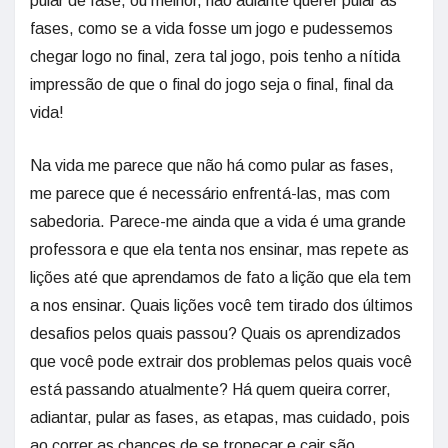
pular de fase, ou melhor, não adiante querer pular as
fases, como se a vida fosse um jogo e pudessemos
chegar logo no final, zera tal jogo, pois tenho a nítida
impressão de que o final do jogo seja o final, final da
vida!
Na vida me parece que não há como pular as fases,
me parece que é necessário enfrentá-las, mas com
sabedoria. Parece-me ainda que a vida é uma grande
professora e que ela tenta nos ensinar, mas repete as
lições até que aprendamos de fato a lição que ela tem
a nos ensinar. Quais lições você tem tirado dos últimos
desafios pelos quais passou? Quais os aprendizados
que você pode extrair dos problemas pelos quais você
está passando atualmente? Há quem queira correr,
adiantar, pular as fases, as etapas, mas cuidado, pois
ao correr as chances de se tropeçar e cair são