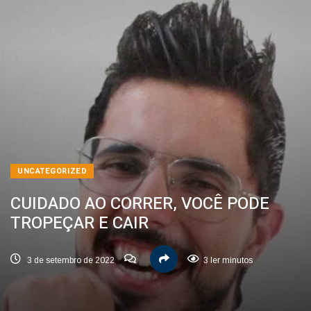
UNCATEGORIZED
CUIDADO AO CORRER, VOCÊ PODE
TROPEÇAR E CAIR
3 de setembro de 2022
3 ler minutos