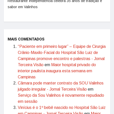
Restaurante Independência celebra 35 anos de tradição e
sabor em Valinhos
MAIS COMENTADOS
“Paciente em primeiro lugar” – Equipe de Cirurgia
Crânio-Maxilo-Facial do Hospital São Luiz de
Campinas promove encontro e palestras - Jornal
Terceira Visão
em
Maior hospital privado do
interior paulista inaugura esta semana em
Campinas
Câmara pode manter contrato da SOU Valinhos
julgado irregular - Jornal Terceira Visão
em
Serviço da Sou Valinhos é novamente repudiado
em sessão
Vinícius é o 1º bebê nascido no Hospital São Luiz
em Campinas - Jornal Terceira Visão
em
Maior