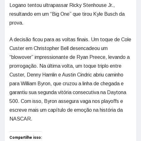
Logano tentou ultrapassar Ricky Stenhouse Jr.,
resultando em um “Big One” que tirou Kyle Busch da
prova.
A decisão ficou para as voltas finais. Um toque de Cole
Custer em Christopher Bell desencadeou um
“blowover” impressionante de Ryan Preece, levando a
prorrogação. Na última volta, um toque triplo entre
Custer, Denny Hamlin e Austin Cindric abriu caminho
para William Byron, que cruzou a linha de chegada e
garantiu sua segunda vitória consecutiva na Daytona
500. Com isso, Byron assegura vaga nos playoffs e
escreve mais um capítulo de emoção na história da
NASCAR.
Compartilhe isso: