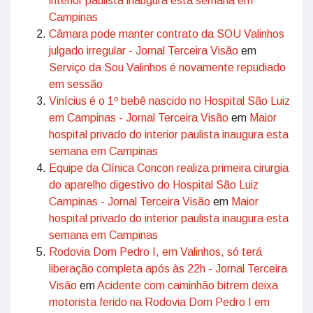
interior paulista inaugura esta semana em
Campinas
Câmara pode manter contrato da SOU Valinhos
julgado irregular - Jornal Terceira Visão
em
Serviço da Sou Valinhos é novamente repudiado
em sessão
Vinícius é o 1º bebê nascido no Hospital São Luiz
em Campinas - Jornal Terceira Visão
em
Maior
hospital privado do interior paulista inaugura esta
semana em Campinas
Equipe da Clínica Concon realiza primeira cirurgia
do aparelho digestivo do Hospital São Luiz
Campinas - Jornal Terceira Visão
em
Maior
hospital privado do interior paulista inaugura esta
semana em Campinas
Rodovia Dom Pedro I, em Valinhos, só terá
liberação completa após às 22h - Jornal Terceira
Visão
em
Acidente com caminhão bitrem deixa
motorista ferido na Rodovia Dom Pedro I em