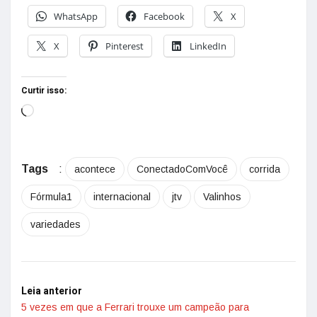
WhatsApp
Facebook
X
X
Pinterest
LinkedIn
Curtir isso:
Tags
:
acontece
ConectadoComVocê
corrida
Fórmula1
internacional
jtv
Valinhos
variedades
Leia anterior
5 vezes em que a Ferrari trouxe um campeão para