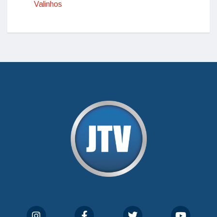
Valinhos