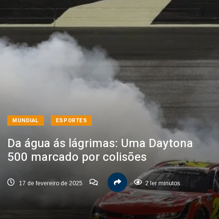
MUNDIAL
ESPORTES
Da água ás lágrimas: Uma Daytona
500 marcado por colisões
17 de fevereiro de 2025
2 ler minutos