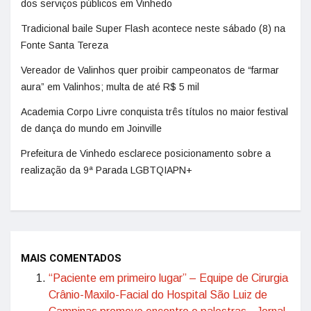
dos serviços públicos em Vinhedo
Tradicional baile Super Flash acontece neste sábado (8) na
Fonte Santa Tereza
Vereador de Valinhos quer proibir campeonatos de “farmar
aura” em Valinhos; multa de até R$ 5 mil
Academia Corpo Livre conquista três títulos no maior festival
de dança do mundo em Joinville
Prefeitura de Vinhedo esclarece posicionamento sobre a
realização da 9ª Parada LGBTQIAPN+
MAIS COMENTADOS
“Paciente em primeiro lugar” – Equipe de Cirurgia
Crânio-Maxilo-Facial do Hospital São Luiz de