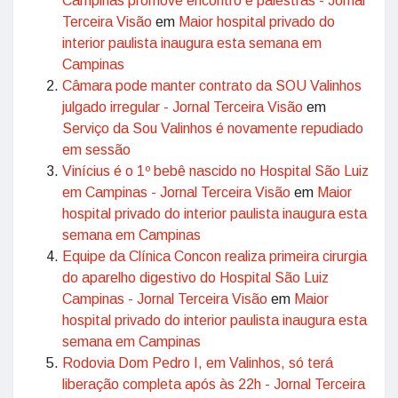
Campinas promove encontro e palestras - Jornal
Terceira Visão
em
Maior hospital privado do
interior paulista inaugura esta semana em
Campinas
Câmara pode manter contrato da SOU Valinhos
julgado irregular - Jornal Terceira Visão
em
Serviço da Sou Valinhos é novamente repudiado
em sessão
Vinícius é o 1º bebê nascido no Hospital São Luiz
em Campinas - Jornal Terceira Visão
em
Maior
hospital privado do interior paulista inaugura esta
semana em Campinas
Equipe da Clínica Concon realiza primeira cirurgia
do aparelho digestivo do Hospital São Luiz
Campinas - Jornal Terceira Visão
em
Maior
hospital privado do interior paulista inaugura esta
semana em Campinas
Rodovia Dom Pedro I, em Valinhos, só terá
liberação completa após às 22h - Jornal Terceira