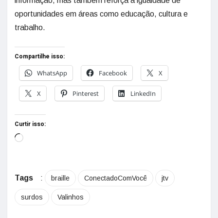
informação, mas também reforça a igualdade de
oportunidades em áreas como educação, cultura e
trabalho.
Compartilhe isso:
WhatsApp
Facebook
X
X
Pinterest
LinkedIn
Curtir isso:
Tags
:
braille
ConectadoComVocê
jtv
surdos
Valinhos