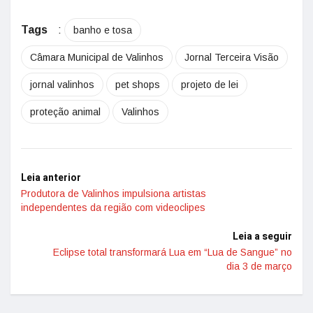
Tags
:
banho e tosa
Câmara Municipal de Valinhos
Jornal Terceira Visão
jornal valinhos
pet shops
projeto de lei
proteção animal
Valinhos
Leia anterior
Produtora de Valinhos impulsiona artistas
independentes da região com videoclipes
Leia a seguir
Eclipse total transformará Lua em “Lua de Sangue” no
dia 3 de março