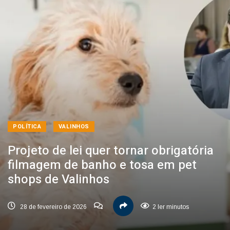
POLÍTICA
VALINHOS
Projeto de lei quer tornar obrigatória
filmagem de banho e tosa em pet
shops de Valinhos
28 de fevereiro de 2026
2 ler minutos