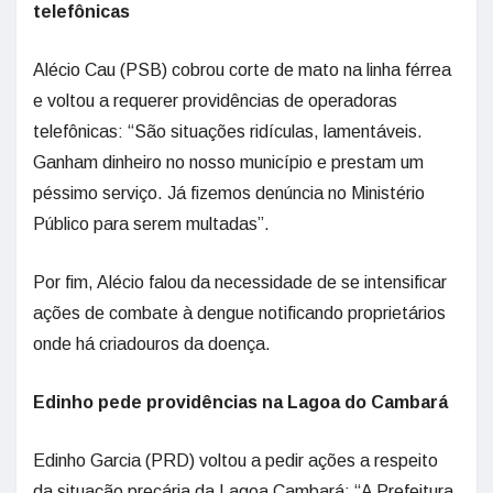
telefônicas
Alécio Cau (PSB) cobrou corte de mato na linha férrea
e voltou a requerer providências de operadoras
telefônicas: “São situações ridículas, lamentáveis.
Ganham dinheiro no nosso município e prestam um
péssimo serviço. Já fizemos denúncia no Ministério
Público para serem multadas”.
Por fim, Alécio falou da necessidade de se intensificar
ações de combate à dengue notificando proprietários
onde há criadouros da doença.
Edinho pede providências na Lagoa do Cambará
Edinho Garcia (PRD) voltou a pedir ações a respeito
da situação precária da Lagoa Cambará: “A Prefeitura