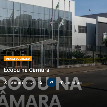
UNCATEGORIZED
Ecoou na Câmara
10 de abril de 2024
2 ler minutos