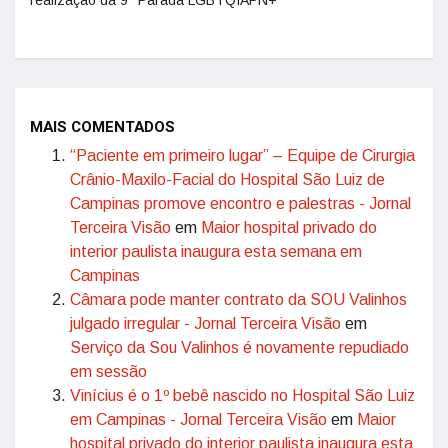
realização da 9ª Parada LGBTQIAPN+
MAIS COMENTADOS
“Paciente em primeiro lugar” – Equipe de Cirurgia
Crânio-Maxilo-Facial do Hospital São Luiz de
Campinas promove encontro e palestras - Jornal
Terceira Visão
em
Maior hospital privado do
interior paulista inaugura esta semana em
Campinas
Câmara pode manter contrato da SOU Valinhos
julgado irregular - Jornal Terceira Visão
em
Serviço da Sou Valinhos é novamente repudiado
em sessão
Vinícius é o 1º bebê nascido no Hospital São Luiz
em Campinas - Jornal Terceira Visão
em
Maior
hospital privado do interior paulista inaugura esta