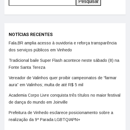
Pesquisar
NOTÍCIAS RECENTES
Fala.BR amplia acesso à ouvidoria e reforça transparência
dos serviços públicos em Vinhedo
Tradicional baile Super Flash acontece neste sábado (8) na
Fonte Santa Tereza
Vereador de Valinhos quer proibir campeonatos de “farmar
aura” em Valinhos; multa de até R$ 5 mil
Academia Corpo Livre conquista três títulos no maior festival
de dança do mundo em Joinville
Prefeitura de Vinhedo esclarece posicionamento sobre a
realização da 9ª Parada LGBTQIAPN+