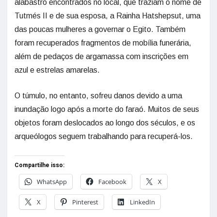
alabastro encontrados no local, que traziam o nome de
Tutmés II e de sua esposa, a Rainha Hatshepsut, uma
das poucas mulheres a governar o Egito. Também
foram recuperados fragmentos de mobília funerária,
além de pedaços de argamassa com inscrições em
azul e estrelas amarelas.
O túmulo, no entanto, sofreu danos devido a uma
inundação logo após a morte do faraó. Muitos de seus
objetos foram deslocados ao longo dos séculos, e os
arqueólogos seguem trabalhando para recuperá-los.
Compartilhe isso:
WhatsApp
Facebook
X
X
Pinterest
LinkedIn