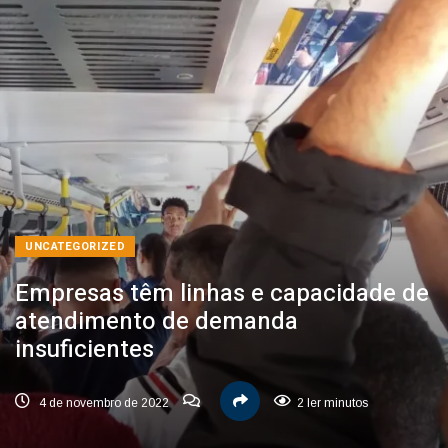
UNCATEGORIZED
Empresas têm linhas e capacidade de
atendimento de demanda
insuficientes
4 de novembro de 2022
2 ler minutos