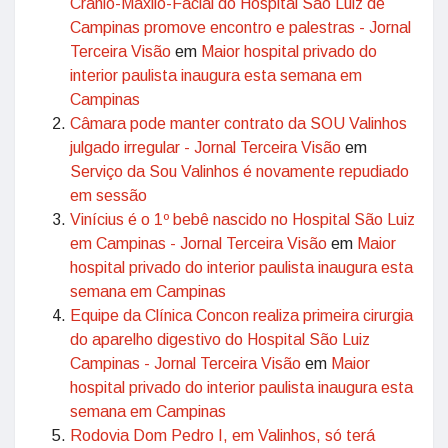
Crânio-Maxilo-Facial do Hospital São Luiz de
Campinas promove encontro e palestras - Jornal
Terceira Visão
em
Maior hospital privado do
interior paulista inaugura esta semana em
Campinas
Câmara pode manter contrato da SOU Valinhos
julgado irregular - Jornal Terceira Visão
em
Serviço da Sou Valinhos é novamente repudiado
em sessão
Vinícius é o 1º bebê nascido no Hospital São Luiz
em Campinas - Jornal Terceira Visão
em
Maior
hospital privado do interior paulista inaugura esta
semana em Campinas
Equipe da Clínica Concon realiza primeira cirurgia
do aparelho digestivo do Hospital São Luiz
Campinas - Jornal Terceira Visão
em
Maior
hospital privado do interior paulista inaugura esta
semana em Campinas
Rodovia Dom Pedro I, em Valinhos, só terá