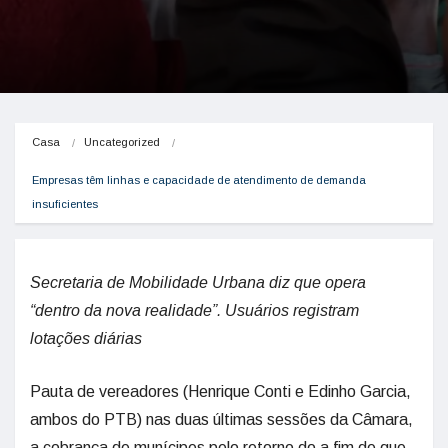
Casa
Uncategorized
Empresas têm linhas e capacidade de atendimento de demanda 
insuficientes
Secretaria de Mobilidade Urbana diz que opera
“dentro da nova realidade”. Usuários registram
lotações diárias
Pauta de vereadores (Henrique Conti e Edinho Garcia,
ambos do PTB) nas duas últimas sessões da Câmara,
a cobrança de munícipes pelo retorno do a fim de que