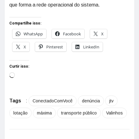
que forma a rede operacional do sistema.
Compartilhe isso:
WhatsApp
Facebook
X
X
Pinterest
LinkedIn
Curtir isso:
Tags
:
ConectadoComVocê
denúncia
jtv
lotação
máxima
transporte público
Valinhos