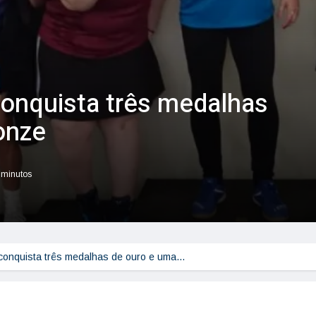
conquista três medalhas
onze
r minutos
 conquista três medalhas de ouro e uma…