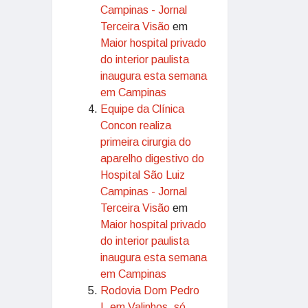
Campinas - Jornal
Terceira Visão
em
Maior hospital privado
do interior paulista
inaugura esta semana
em Campinas
Equipe da Clínica
Concon realiza
primeira cirurgia do
aparelho digestivo do
Hospital São Luiz
Campinas - Jornal
Terceira Visão
em
Maior hospital privado
do interior paulista
inaugura esta semana
em Campinas
Rodovia Dom Pedro
I, em Valinhos, só