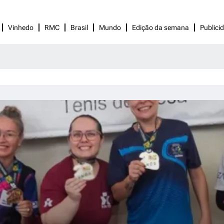
Vinhedo
RMC
Brasil
Mundo
Edição da semana
Publici