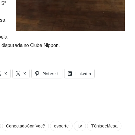
 5°
esa
pela
á disputada no Clube Nippon.
X
X
Pinterest
LinkedIn
ConectadoComVocê
esporte
jtv
TênisdeMesa