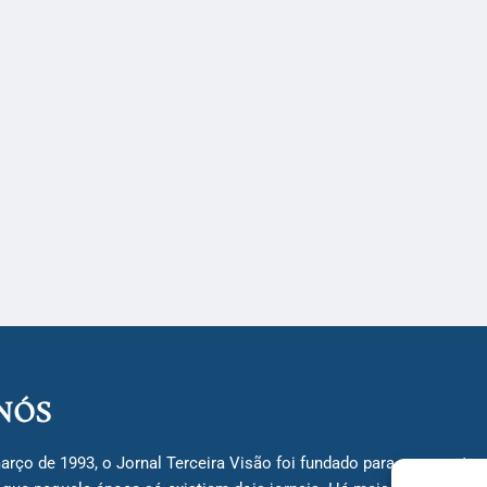
NÓS
arço de 1993, o Jornal Terceira Visão foi fundado para ser uma terc