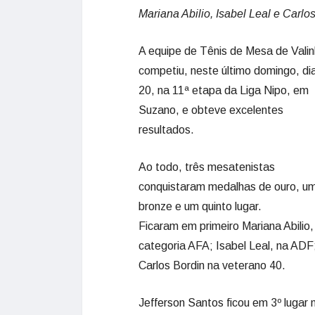
Mariana Abilio, Isabel Leal e Carl
A equipe de Tênis de Mesa de Vali
competiu, neste último domingo, di
20, na 11ª etapa da Liga Nipo, em
Suzano, e obteve excelentes
resultados.
Ao todo, três mesatenistas
conquistaram medalhas de ouro, u
bronze e um quinto lugar.
Ficaram em primeiro Mariana Abilio,
categoria AFA; Isabel Leal, na ADF
Carlos Bordin na veterano 40.
Jefferson Santos ficou em 3º lugar 