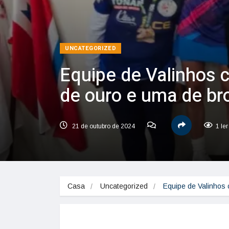
UNCATEGORIZED
Equipe de Valinhos 
de ouro e uma de br
21 de outubro de 2024
1 le
Casa
Uncategorized
Equipe de Valinhos