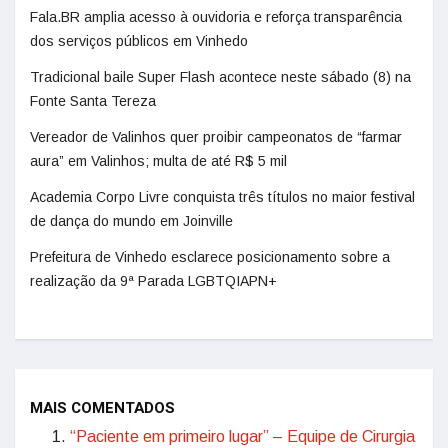
Fala.BR amplia acesso à ouvidoria e reforça transparência
dos serviços públicos em Vinhedo
Tradicional baile Super Flash acontece neste sábado (8) na
Fonte Santa Tereza
Vereador de Valinhos quer proibir campeonatos de “farmar
aura” em Valinhos; multa de até R$ 5 mil
Academia Corpo Livre conquista três títulos no maior festival
de dança do mundo em Joinville
Prefeitura de Vinhedo esclarece posicionamento sobre a
realização da 9ª Parada LGBTQIAPN+
MAIS COMENTADOS
“Paciente em primeiro lugar” – Equipe de Cirurgia