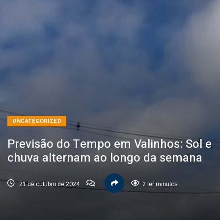
UNCATEGORIZED
Previsão do Tempo em Valinhos: Sol e
chuva alternam ao longo da semana
21 de outubro de 2024
2 ler minutos