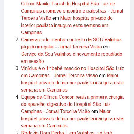
Crânio-Maxilo-Facial do Hospital São Luiz de
Campinas promove encontro e palestras - Jornal
Terceira Visão
em
Maior hospital privado do
interior paulista inaugura esta semana em
Campinas
Câmara pode manter contrato da SOU Valinhos
julgado irregular - Jornal Terceira Visão
em
Serviço da Sou Valinhos é novamente repudiado
em sessão
Vinícius é o 1º bebê nascido no Hospital São Luiz
em Campinas - Jornal Terceira Visão
em
Maior
hospital privado do interior paulista inaugura esta
semana em Campinas
Equipe da Clínica Concon realiza primeira cirurgia
do aparelho digestivo do Hospital São Luiz
Campinas - Jornal Terceira Visão
em
Maior
hospital privado do interior paulista inaugura esta
semana em Campinas
Rodovia Dom Pedro I, em Valinhos, só terá