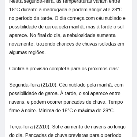
Nesta segunda-feira, as temperaturas variam entre
18°C durante a madrugada e podem atingir até 28°C
no período da tarde. O dia começa com céu nublado e
possibilidade de garoa pela manhã, mas à tarde o sol
aparece. No final do dia, a nebulosidade aumenta
novamente, trazendo chances de chuvas isoladas em
algumas regiões.
Confira a previsão completa para os próximos dias:
Segunda-feira (21/10): Céu nublado pela manhã, com
possibilidade de garoa. À tarde, o sol aparece entre
nuvens, e podem ocorrer pancadas de chuva. Tempo
firme à noite. Mínima de 18°C e máxima de 28°C.
Terça-feira (22/10): Sol e aumento de nuvens ao longo
do dia. Pancadas de chuva previstas para o período