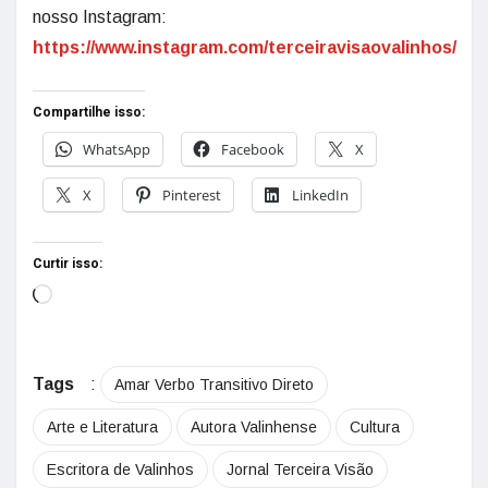
nosso Instagram:
https://www.instagram.com/terceiravisaovalinhos/
Compartilhe isso:
WhatsApp
Facebook
X
X
Pinterest
LinkedIn
Curtir isso:
Tags
:
Amar Verbo Transitivo Direto
Arte e Literatura
Autora Valinhense
Cultura
Escritora de Valinhos
Jornal Terceira Visão