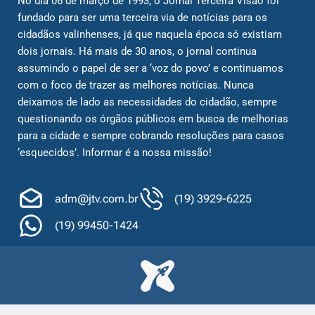
No dia 06 de março de 1993, o Jornal Terceira Visão foi
fundado para ser uma terceira via de notícias para os
cidadãos valinhenses, já que naquela época só existiam
dois jornais. Há mais de 30 anos, o jornal continua
assumindo o papel de ser a ‘voz do povo’ e continuamos
com o foco de trazer as melhores notícias. Nunca
deixamos de lado as necessidades do cidadão, sempre
questionando os órgãos públicos em busca de melhorias
para a cidade e sempre cobrando resoluções para casos
‘esquecidos’. Informar é a nossa missão!
adm@jtv.com.br
(19) 3929-6225
(19) 99450-1424