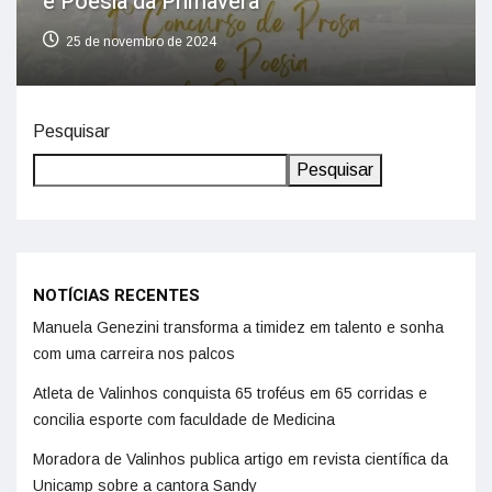
e Poesia da Primavera”
25 de novembro de 2024
Pesquisar
Pesquisar
NOTÍCIAS RECENTES
Manuela Genezini transforma a timidez em talento e sonha
com uma carreira nos palcos
Atleta de Valinhos conquista 65 troféus em 65 corridas e
concilia esporte com faculdade de Medicina
Moradora de Valinhos publica artigo em revista científica da
Unicamp sobre a cantora Sandy