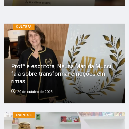
CULTURA
Profª e escritora, Neusa Marilda Mucci
fala sobre transformar emoções em
rimas
20 de outubro de 2025
EVENTOS