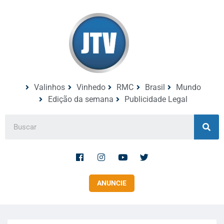
Valinhos
Vinhedo
RMC
Brasil
Mundo
Edição da semana
Publicidade Legal
ANUNCIE