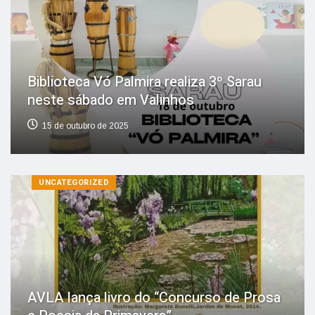
Biblioteca Vó Palmira realiza 3º Sarau
neste sábado em Valinhos
15 de outubro de 2025
UNCATEGORIZED
AVLA lança livro do “Concurso de Prosa