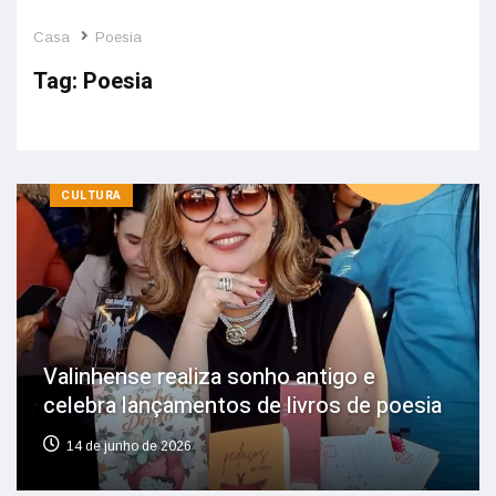
Casa
Poesia
Tag:
Poesia
CULTURA
Valinhense realiza sonho antigo e
celebra lançamentos de livros de poesia
14 de junho de 2026