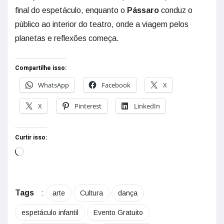
final do espetáculo, enquanto o
Pássaro
conduz o
público ao interior do teatro, onde a viagem pelos
planetas e reflexões começa.
Compartilhe isso:
WhatsApp
Facebook
X
X
Pinterest
LinkedIn
Curtir isso:
Tags
:
arte
Cultura
dança
espetáculo infantil
Evento Gratuito