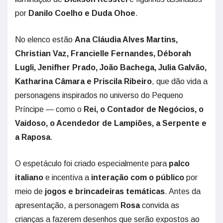
por
Danilo Coelho e Duda Ohoe
.
No elenco estão
Ana Cláudia Alves Martins,
Christian Vaz, Francielle Fernandes, Déborah
Lugli, Jenifher Prado, João Bachega, Julia Galvão,
Katharina Câmara e Priscila Ribeiro
, que dão vida a
personagens inspirados no universo do Pequeno
Príncipe — como o
Rei, o Contador de Negócios, o
Vaidoso, o Acendedor de Lampiões, a Serpente e
a Raposa
.
O espetáculo foi criado especialmente para
palco
italiano
e incentiva a
interação com o público
por
meio de
jogos e brincadeiras temáticas
. Antes da
apresentação, a personagem
Rosa
convida as
crianças a fazerem desenhos que serão expostos ao