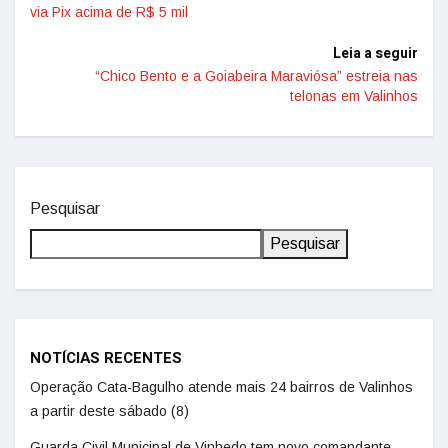
via Pix acima de R$ 5 mil
Leia a seguir
“Chico Bento e a Goiabeira Maraviósa” estreia nas
telonas em Valinhos
Pesquisar
Pesquisar
NOTÍCIAS RECENTES
Operação Cata-Bagulho atende mais 24 bairros de Valinhos
a partir deste sábado (8)
Guarda Civil Municipal de Vinhedo tem novo comandante