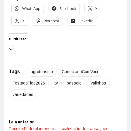
WhatsApp
Facebook
X
X
Pinterest
LinkedIn
Curtir isso:
Tags
:
agroturismo
ConectadoComVocê
FestadoFigo2025
jtv
passeio
Valinhos
variedades
Leia anterior
Receita Federal intensifica fiscalização de transações