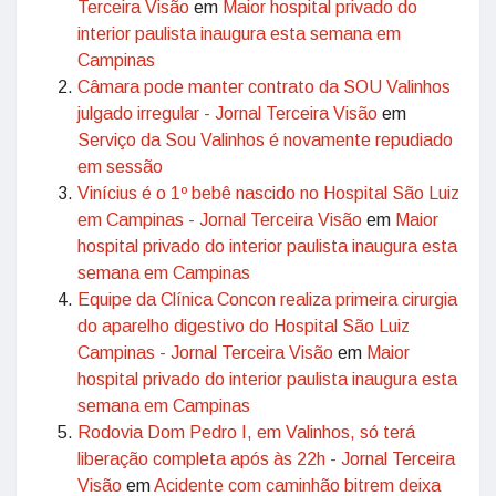
Terceira Visão
em
Maior hospital privado do
interior paulista inaugura esta semana em
Campinas
Câmara pode manter contrato da SOU Valinhos
julgado irregular - Jornal Terceira Visão
em
Serviço da Sou Valinhos é novamente repudiado
em sessão
Vinícius é o 1º bebê nascido no Hospital São Luiz
em Campinas - Jornal Terceira Visão
em
Maior
hospital privado do interior paulista inaugura esta
semana em Campinas
Equipe da Clínica Concon realiza primeira cirurgia
do aparelho digestivo do Hospital São Luiz
Campinas - Jornal Terceira Visão
em
Maior
hospital privado do interior paulista inaugura esta
semana em Campinas
Rodovia Dom Pedro I, em Valinhos, só terá
liberação completa após às 22h - Jornal Terceira
Visão
em
Acidente com caminhão bitrem deixa