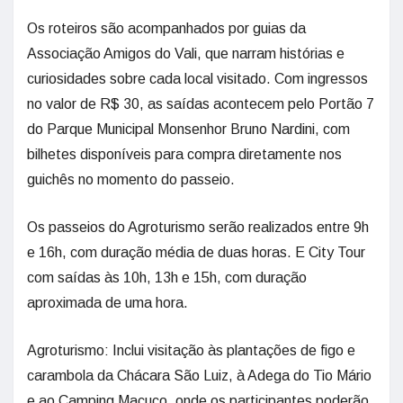
Os roteiros são acompanhados por guias da
Associação Amigos do Vali, que narram histórias e
curiosidades sobre cada local visitado. Com ingressos
no valor de R$ 30, as saídas acontecem pelo Portão 7
do Parque Municipal Monsenhor Bruno Nardini, com
bilhetes disponíveis para compra diretamente nos
guichês no momento do passeio.
Os passeios do Agroturismo serão realizados entre 9h
e 16h, com duração média de duas horas. E City Tour
com saídas às 10h, 13h e 15h, com duração
aproximada de uma hora.
Agroturismo: Inclui visitação às plantações de figo e
carambola da Chácara São Luiz, à Adega do Tio Mário
e ao Camping Macuco, onde os participantes poderão