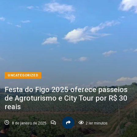
UNCATEGORIZED
Festa do Figo 2025 oferece passeios
de Agroturismo e City Tour por R$ 30
reais
8 de janeiro de 2025
2 ler minutos