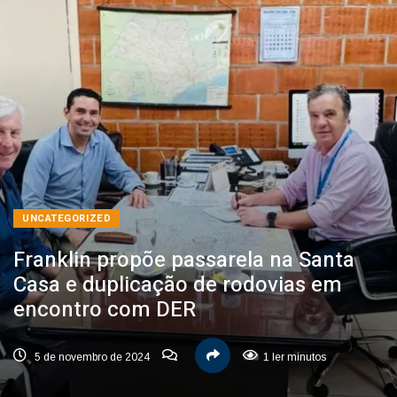
UNCATEGORIZED
Franklin propõe passarela na Santa
Casa e duplicação de rodovias em
encontro com DER
5 de novembro de 2024
1 ler minutos