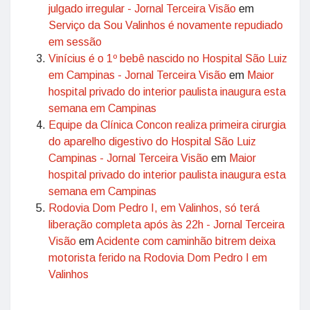
julgado irregular - Jornal Terceira Visão
em
Serviço da Sou Valinhos é novamente repudiado
em sessão
Vinícius é o 1º bebê nascido no Hospital São Luiz
em Campinas - Jornal Terceira Visão
em
Maior
hospital privado do interior paulista inaugura esta
semana em Campinas
Equipe da Clínica Concon realiza primeira cirurgia
do aparelho digestivo do Hospital São Luiz
Campinas - Jornal Terceira Visão
em
Maior
hospital privado do interior paulista inaugura esta
semana em Campinas
Rodovia Dom Pedro I, em Valinhos, só terá
liberação completa após às 22h - Jornal Terceira
Visão
em
Acidente com caminhão bitrem deixa
motorista ferido na Rodovia Dom Pedro I em
Valinhos