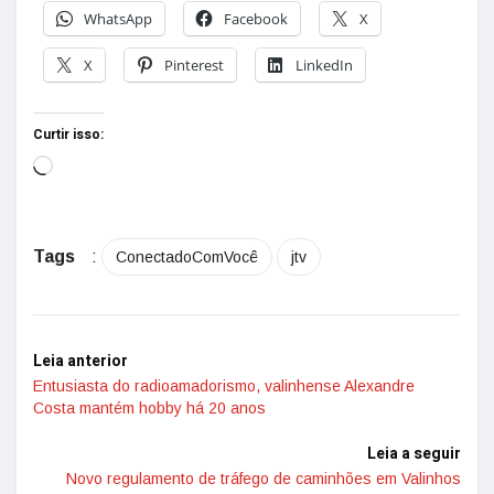
WhatsApp
Facebook
X
X
Pinterest
LinkedIn
Curtir isso:
Tags
:
ConectadoComVocê
jtv
Leia anterior
Entusiasta do radioamadorismo, valinhense Alexandre
Costa mantém hobby há 20 anos
Leia a seguir
Novo regulamento de tráfego de caminhões em Valinhos