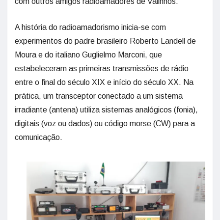
com outros amigos radioamadores de Valinhos.
A história do radioamadorismo inicia-se com
experimentos do padre brasileiro Roberto Landell de
Moura e do italiano Guglielmo Marconi, que
estabeleceram as primeiras transmissões de rádio
entre o final do século XIX e início do século XX. Na
prática, um transceptor conectado a um sistema
irradiante (antena) utiliza sistemas analógicos (fonia),
digitais (voz ou dados) ou código morse (CW) para a
comunicação.