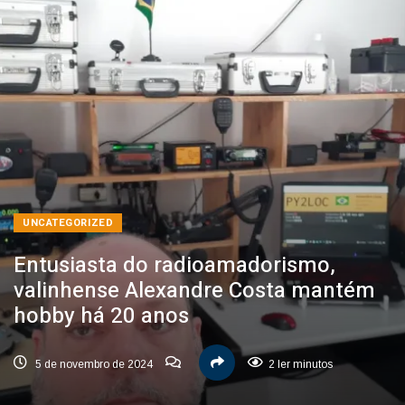
UNCATEGORIZED
Entusiasta do radioamadorismo,
valinhense Alexandre Costa mantém
hobby há 20 anos
5 de novembro de 2024
2 ler minutos