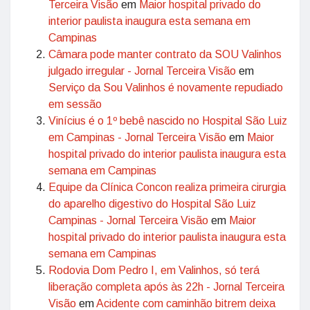
Terceira Visão
em
Maior hospital privado do
interior paulista inaugura esta semana em
Campinas
Câmara pode manter contrato da SOU Valinhos
julgado irregular - Jornal Terceira Visão
em
Serviço da Sou Valinhos é novamente repudiado
em sessão
Vinícius é o 1º bebê nascido no Hospital São Luiz
em Campinas - Jornal Terceira Visão
em
Maior
hospital privado do interior paulista inaugura esta
semana em Campinas
Equipe da Clínica Concon realiza primeira cirurgia
do aparelho digestivo do Hospital São Luiz
Campinas - Jornal Terceira Visão
em
Maior
hospital privado do interior paulista inaugura esta
semana em Campinas
Rodovia Dom Pedro I, em Valinhos, só terá
liberação completa após às 22h - Jornal Terceira
Visão
em
Acidente com caminhão bitrem deixa