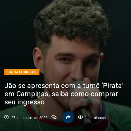
UNCATEGORIZED
Jão se apresenta com a turnê ‘Pirata’
em Campinas, saiba como comprar
seu ingresso
27 de outubro de 2022
1 ler minutos