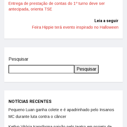
Entrega de prestação de contas do 1º turno deve ser
antecipada, orienta TSE
Leia a seguir
Feira Hippie terá evento inspirado no Halloween
Pesquisar
Pesquisar
NOTÍCIAS RECENTES
Pequeno Luan ganha colete e é apadrinhado pelo Insanos
MC durante luta contra o câncer
Ketlyn Vitória transforma paixão pelo teatro em projeto de