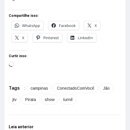
Compartilhe isso:
WhatsApp
Facebook
X
X
Pinterest
LinkedIn
Curtir isso:
Tags
:
campinas
ConectadoComVocê
Jão
jtv
Pirata
show
turnê
Leia anterior