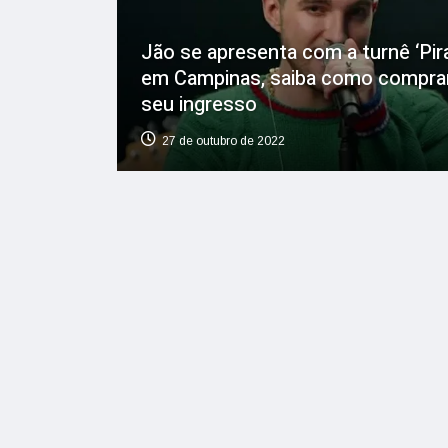
Jão se apresenta com a turnê ‘Pira
em Campinas, saiba como compra
seu ingresso
27 de outubro de 2022