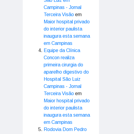
São Luiz em
Campinas - Jornal
Terceira Visão
em
Maior hospital privado
do interior paulista
inaugura esta semana
em Campinas
Equipe da Clínica
Concon realiza
primeira cirurgia do
aparelho digestivo do
Hospital São Luiz
Campinas - Jornal
Terceira Visão
em
Maior hospital privado
do interior paulista
inaugura esta semana
em Campinas
Rodovia Dom Pedro