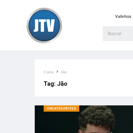
Valinhos
Casa
Jão
Tag:
Jão
UNCATEGORIZED