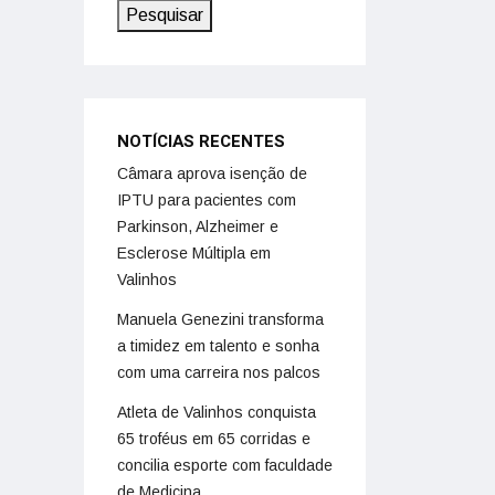
Pesquisar
NOTÍCIAS RECENTES
Câmara aprova isenção de
IPTU para pacientes com
Parkinson, Alzheimer e
Esclerose Múltipla em
Valinhos
Manuela Genezini transforma
a timidez em talento e sonha
com uma carreira nos palcos
Atleta de Valinhos conquista
65 troféus em 65 corridas e
concilia esporte com faculdade
de Medicina