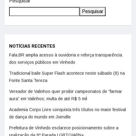
Pesquisar
Pesquisar
NOTÍCIAS RECENTES
Fala.BR amplia acesso à ouvidoria e reforça transparência
dos serviços públicos em Vinhedo
Tradicional baile Super Flash acontece neste sábado (8) na
Fonte Santa Tereza
Vereador de Valinhos quer proibir campeonatos de “farmar
aura” em Valinhos; multa de até R$ 5 mil
Academia Corpo Livre conquista três títulos no maior festival
de dança do mundo em Joinville
Prefeitura de Vinhedo esclarece posicionamento sobre a
realização da 9ª Parada LGBTQIAPN+