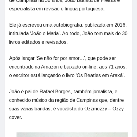
de Campinas há 50 anos, João Batista de Freitas é
especialista em revisão e língua portuguesa.
Ele já escreveu uma autobiografia, publicada em 2016,
intitulada ‘João e Maria’. Ao todo, João tem mais de 30
livros editados e revisados.
Após lançar ‘Se não for por amor…’, que pode ser
encontrado na Amazon e baixado on-line, aos 71 anos,
o escritor está lançando o livro ‘Os Beatles em Araxá’.
João é pai de Rafael Borges, também jornalista, e
conhecido músico da região de Campinas que, dentre
suas várias bandas, é vocalista do Ozzmozzy – Ozzy
cover.