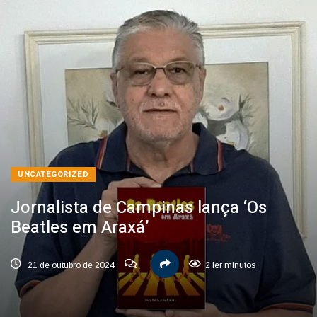
UNCATEGORIZED
Jornalista de Campinas lança ‘Os
Beatles em Araxá’
21 de outubro de 2024
2 ler minutos