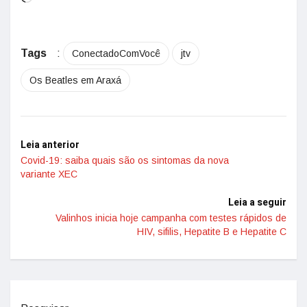
Tags
:
ConectadoComVocê
jtv
Os Beatles em Araxá
Leia anterior
Covid-19: saiba quais são os sintomas da nova
variante XEC
Leia a seguir
Valinhos inicia hoje campanha com testes rápidos de
HIV, sifilis, Hepatite B e Hepatite C