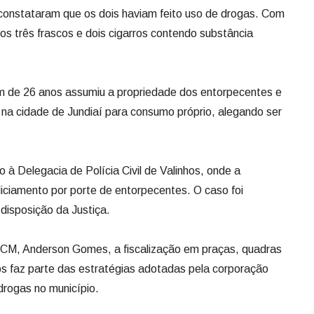
 constataram que os dois haviam feito uso de drogas. Com
 três frascos e dois cigarros contendo substância
m de 26 anos assumiu a propriedade dos entorpecentes e
a na cidade de Jundiaí para consumo próprio, alegando ser
o à Delegacia de Polícia Civil de Valinhos, onde a
ndiciamento por porte de entorpecentes. O caso foi
disposição da Justiça.
M, Anderson Gomes, a fiscalização em praças, quadras
os faz parte das estratégias adotadas pela corporação
drogas no município.