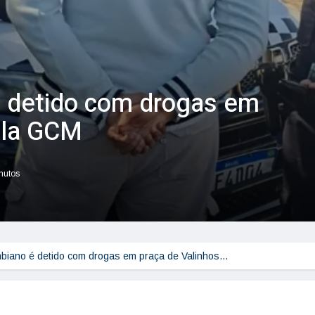
 detido com drogas em
ela GCM
inutos
biano é detido com drogas em praça de Valinhos…