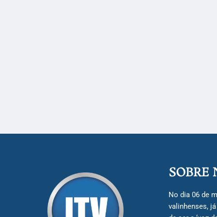
SOBRE 
No dia 06 de m
valinhenses, j