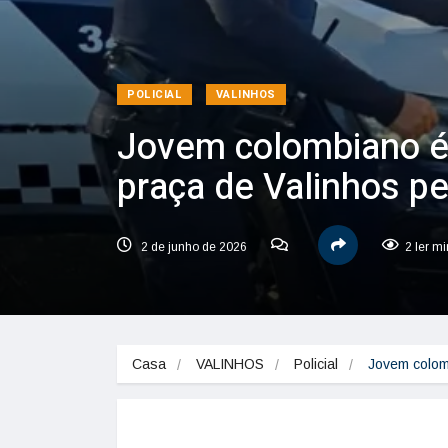
POLICIAL
VALINHOS
Jovem colombiano é
praça de Valinhos p
2 de junho de 2026
2 ler m
Casa
VALINHOS
Policial
Jovem colom