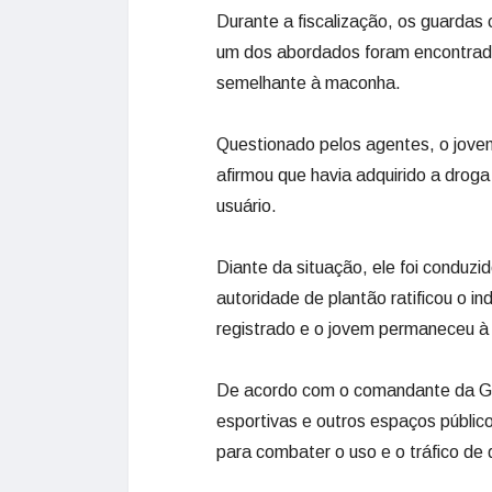
Durante a fiscalização, os guardas
um dos abordados foram encontrados
semelhante à maconha.
Questionado pelos agentes, o jove
afirmou que havia adquirido a drog
usuário.
Diante da situação, ele foi conduzid
autoridade de plantão ratificou o i
registrado e o jovem permaneceu à 
De acordo com o comandante da GC
esportivas e outros espaços públic
para combater o uso e o tráfico de 