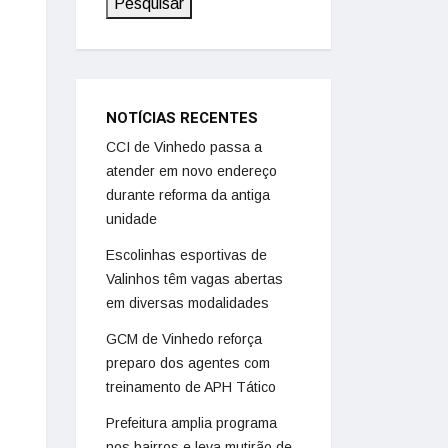
Pesquisar
NOTÍCIAS RECENTES
CCI de Vinhedo passa a
atender em novo endereço
durante reforma da antiga
unidade
Escolinhas esportivas de
Valinhos têm vagas abertas
em diversas modalidades
GCM de Vinhedo reforça
preparo dos agentes com
treinamento de APH Tático
Prefeitura amplia programa
nos bairros e leva mutirão de