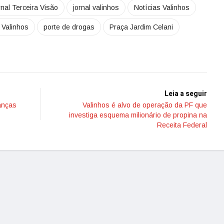
rnal Terceira Visão
jornal valinhos
Notícias Valinhos
e Valinhos
porte de drogas
Praça Jardim Celani
Leia a seguir
ianças
Valinhos é alvo de operação da PF que
investiga esquema milionário de propina na
Receita Federal