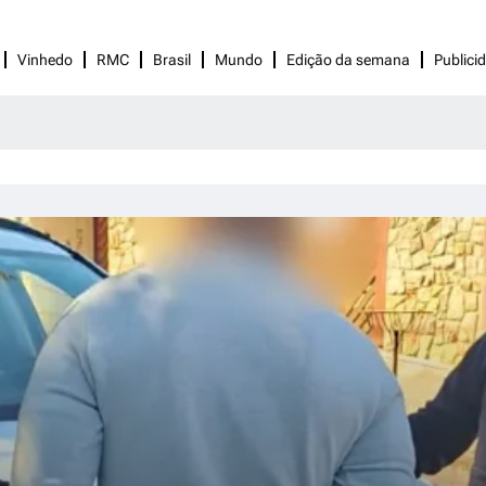
Vinhedo
RMC
Brasil
Mundo
Edição da semana
Publici