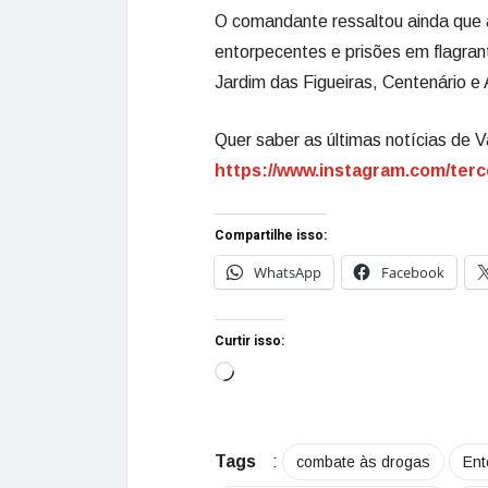
O comandante ressaltou ainda que 
entorpecentes e prisões em flagrant
Jardim das Figueiras, Centenário e 
Quer saber as últimas notícias de V
https://www.instagram.com/terc
Compartilhe isso:
WhatsApp
Facebook
Curtir isso:
Tags
:
combate às drogas
Ent