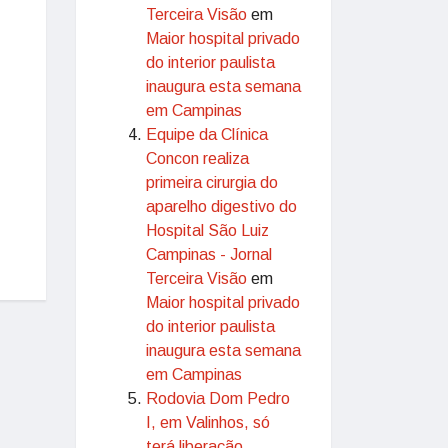
Terceira Visão
em
Maior hospital privado
do interior paulista
inaugura esta semana
em Campinas
Equipe da Clínica
Concon realiza
primeira cirurgia do
aparelho digestivo do
Hospital São Luiz
Campinas - Jornal
Terceira Visão
em
Maior hospital privado
do interior paulista
inaugura esta semana
em Campinas
Rodovia Dom Pedro
I, em Valinhos, só
terá liberação