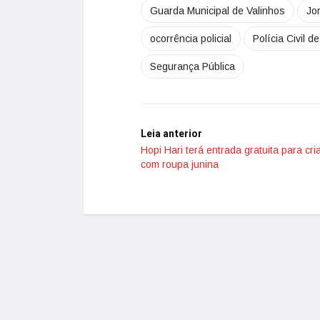
Guarda Municipal de Valinhos
Jo
ocorrência policial
Polícia Civil d
Segurança Pública
Leia anterior
Hopi Hari terá entrada gratuita para cr
com roupa junina