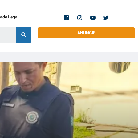
dade Legal
ANUNCIE