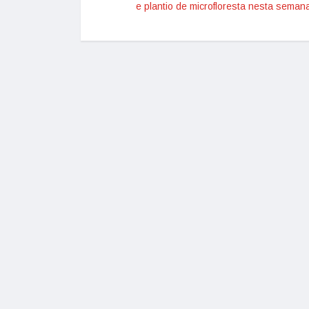
e plantio de microfloresta nesta seman