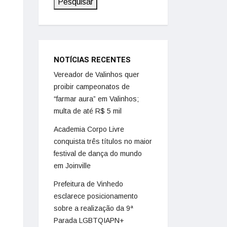
Pesquisar
NOTÍCIAS RECENTES
Vereador de Valinhos quer
proibir campeonatos de
“farmar aura” em Valinhos;
multa de até R$ 5 mil
Academia Corpo Livre
conquista três títulos no maior
festival de dança do mundo
em Joinville
Prefeitura de Vinhedo
esclarece posicionamento
sobre a realização da 9ª
Parada LGBTQIAPN+