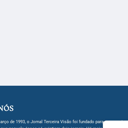
NÓS
arço de 1993, o Jornal Terceira Visão foi fundado para ser uma terc