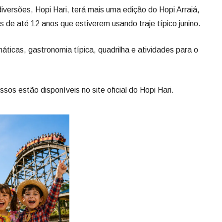
diversões, Hopi Hari, terá mais uma edição do Hopi Arraiá,
s de até 12 anos que estiverem usando traje típico junino.
ticas, gastronomia típica, quadrilha e atividades para o
sos estão disponíveis no site oficial do Hopi Hari.