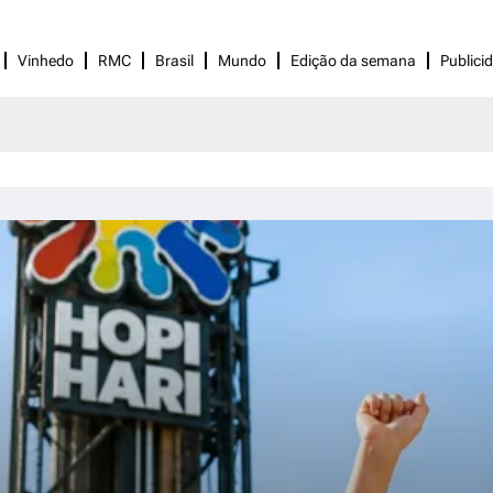
Vinhedo
RMC
Brasil
Mundo
Edição da semana
Publici