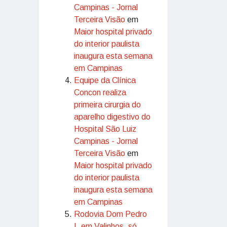
Campinas - Jornal
Terceira Visão
em
Maior hospital privado
do interior paulista
inaugura esta semana
em Campinas
Equipe da Clínica
Concon realiza
primeira cirurgia do
aparelho digestivo do
Hospital São Luiz
Campinas - Jornal
Terceira Visão
em
Maior hospital privado
do interior paulista
inaugura esta semana
em Campinas
Rodovia Dom Pedro
I, em Valinhos, só