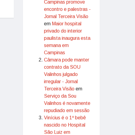
Campinas promove
encontro e palestras -
Jornal Terceira Visão
em
Maior hospital
privado do interior
paulista inaugura esta
semana em
Campinas
Câmara pode manter
contrato da SOU
Valinhos julgado
irregular - Jornal
Terceira Visão
em
Serviço da Sou
Valinhos é novamente
repudiado em sessão
Vinícius é o 1º bebê
nascido no Hospital
São Luiz em