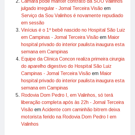
Câmara pode manter contrato da SOU Valinhos
julgado irregular - Jornal Terceira Visão
em
Serviço da Sou Valinhos é novamente repudiado
em sessão
Vinícius é o 1º bebê nascido no Hospital São Luiz
em Campinas - Jornal Terceira Visão
em
Maior
hospital privado do interior paulista inaugura esta
semana em Campinas
Equipe da Clínica Concon realiza primeira cirurgia
do aparelho digestivo do Hospital São Luiz
Campinas - Jornal Terceira Visão
em
Maior
hospital privado do interior paulista inaugura esta
semana em Campinas
Rodovia Dom Pedro I, em Valinhos, só terá
liberação completa após às 22h - Jornal Terceira
Visão
em
Acidente com caminhão bitrem deixa
motorista ferido na Rodovia Dom Pedro I em
Valinhos