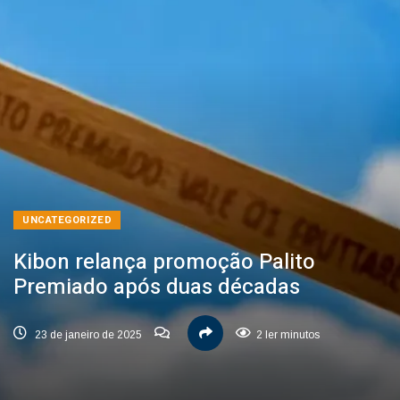
UNCATEGORIZED
Kibon relança promoção Palito
Premiado após duas décadas
23 de janeiro de 2025
2 ler minutos