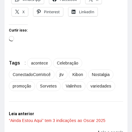
X
Pinterest
LinkedIn
Curtir isso:
Tags
:
acontece
Celebração
ConectadoComVocê
jtv
Kibon
Nostalgia
promoção
Sorvetes
Valinhos
variedades
Leia anterior
“Ainda Estou Aqui” tem 3 indicações ao Oscar 2025