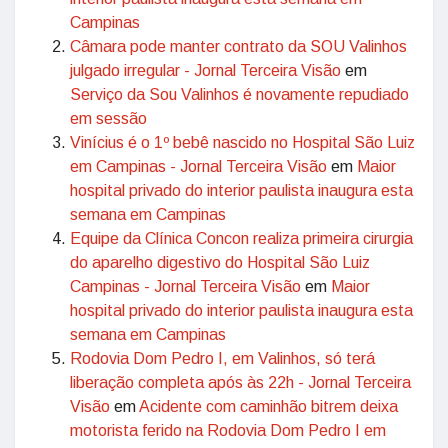
Campinas
Câmara pode manter contrato da SOU Valinhos
julgado irregular - Jornal Terceira Visão
em
Serviço da Sou Valinhos é novamente repudiado
em sessão
Vinícius é o 1º bebê nascido no Hospital São Luiz
em Campinas - Jornal Terceira Visão
em
Maior
hospital privado do interior paulista inaugura esta
semana em Campinas
Equipe da Clínica Concon realiza primeira cirurgia
do aparelho digestivo do Hospital São Luiz
Campinas - Jornal Terceira Visão
em
Maior
hospital privado do interior paulista inaugura esta
semana em Campinas
Rodovia Dom Pedro I, em Valinhos, só terá
liberação completa após às 22h - Jornal Terceira
Visão
em
Acidente com caminhão bitrem deixa
motorista ferido na Rodovia Dom Pedro I em