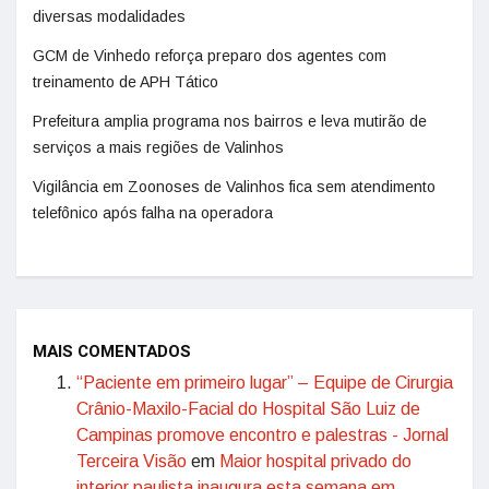
diversas modalidades
GCM de Vinhedo reforça preparo dos agentes com
treinamento de APH Tático
Prefeitura amplia programa nos bairros e leva mutirão de
serviços a mais regiões de Valinhos
Vigilância em Zoonoses de Valinhos fica sem atendimento
telefônico após falha na operadora
MAIS COMENTADOS
“Paciente em primeiro lugar” – Equipe de Cirurgia
Crânio-Maxilo-Facial do Hospital São Luiz de
Campinas promove encontro e palestras - Jornal
Terceira Visão
em
Maior hospital privado do
interior paulista inaugura esta semana em