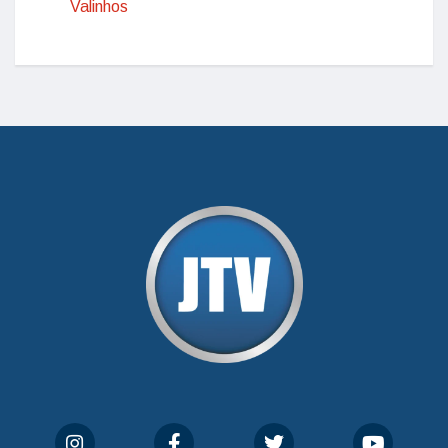
Valinhos