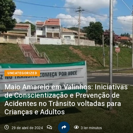
UNCATEGORIZED
Maio Amarelo em Valinhos: Iniciativas
de Conscientização e Prevenção de
Acidentes no Trânsito voltadas para
Crianças e Adultos
29 de abril de 2024
3 ler minutos