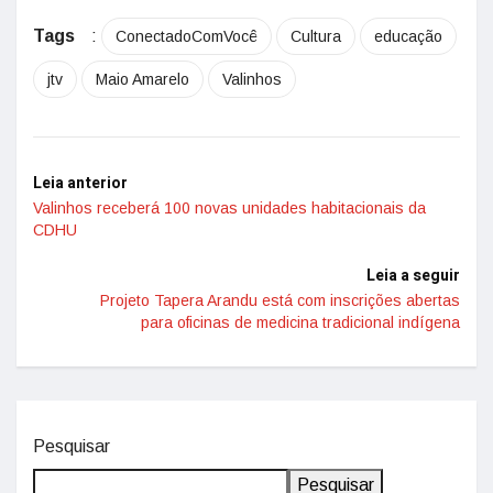
Tags
:
ConectadoComVocê
Cultura
educação
jtv
Maio Amarelo
Valinhos
Leia anterior
Valinhos receberá 100 novas unidades habitacionais da
CDHU
Leia a seguir
Projeto Tapera Arandu está com inscrições abertas
para oficinas de medicina tradicional indígena
Pesquisar
Pesquisar