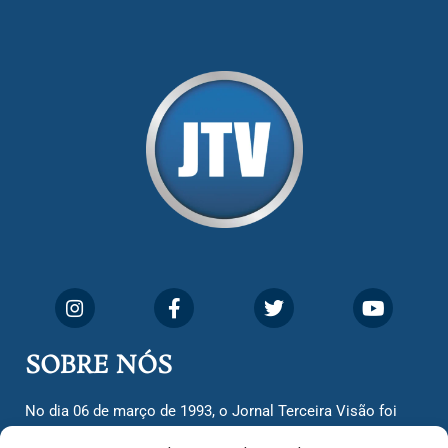
SOBRE NÓS
No dia 06 de março de 1993, o Jornal Terceira Visão foi
fundado para ser uma terceira via de notícias para os