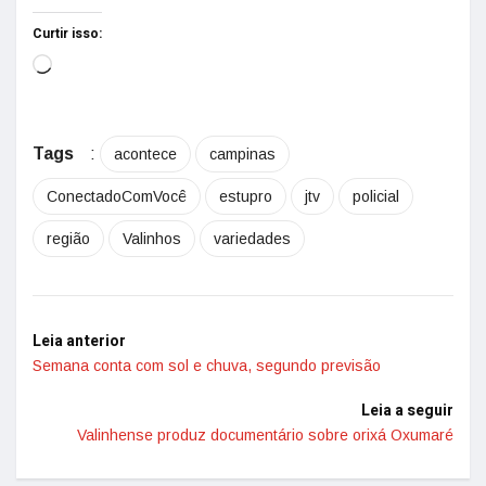
Curtir isso:
Tags
:
acontece
campinas
ConectadoComVocê
estupro
jtv
policial
região
Valinhos
variedades
Leia anterior
Semana conta com sol e chuva, segundo previsão
Leia a seguir
Valinhense produz documentário sobre orixá Oxumaré