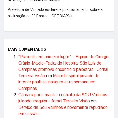
de dança do mundo em Joinville
Prefeitura de Vinhedo esclarece posicionamento sobre a
realização da 9ª Parada LGBTQIAPN+
MAIS COMENTADOS
“Paciente em primeiro lugar” – Equipe de Cirurgia
Crânio-Maxilo-Facial do Hospital São Luiz de
Campinas promove encontro e palestras - Jornal
Terceira Visão
em
Maior hospital privado do
interior paulista inaugura esta semana em
Campinas
Câmara pode manter contrato da SOU Valinhos
julgado irregular - Jornal Terceira Visão
em
Serviço da Sou Valinhos é novamente repudiado
em sessão