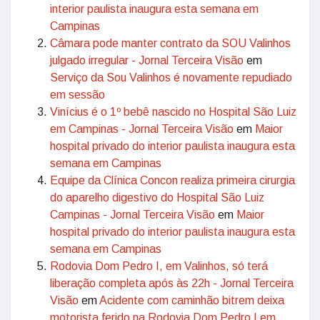
interior paulista inaugura esta semana em
Campinas
Câmara pode manter contrato da SOU Valinhos
julgado irregular - Jornal Terceira Visão
em
Serviço da Sou Valinhos é novamente repudiado
em sessão
Vinícius é o 1º bebê nascido no Hospital São Luiz
em Campinas - Jornal Terceira Visão
em
Maior
hospital privado do interior paulista inaugura esta
semana em Campinas
Equipe da Clínica Concon realiza primeira cirurgia
do aparelho digestivo do Hospital São Luiz
Campinas - Jornal Terceira Visão
em
Maior
hospital privado do interior paulista inaugura esta
semana em Campinas
Rodovia Dom Pedro I, em Valinhos, só terá
liberação completa após às 22h - Jornal Terceira
Visão
em
Acidente com caminhão bitrem deixa
motorista ferido na Rodovia Dom Pedro I em