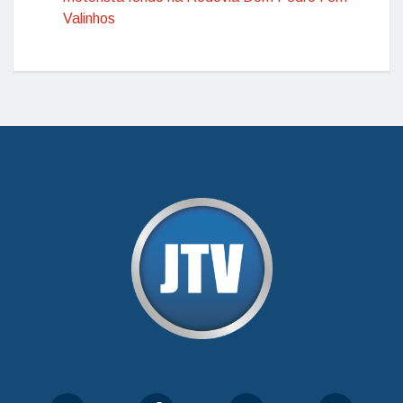
Valinhos