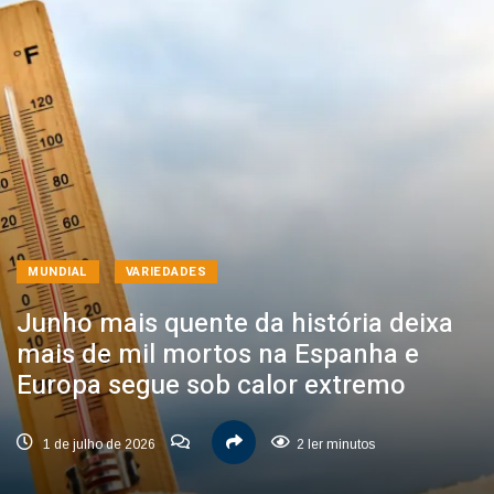
MUNDIAL
VARIEDADES
Junho mais quente da história deixa
mais de mil mortos na Espanha e
Europa segue sob calor extremo
1 de julho de 2026
2 ler minutos