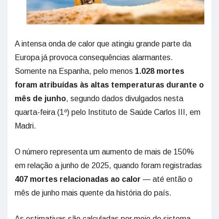
A intensa onda de calor que atingiu grande parte da
Europa já provoca consequências alarmantes.
Somente na Espanha, pelo menos
1.028 mortes
foram atribuídas às altas temperaturas durante o
mês de junho
, segundo dados divulgados nesta
quarta-feira (1º) pelo Instituto de Saúde Carlos III, em
Madri.
O número representa um aumento de mais de 150%
em relação a junho de 2025, quando foram registradas
407 mortes relacionadas ao calor
— até então o
mês de junho mais quente da história do país.
As estimativas são calculadas por meio do sistema