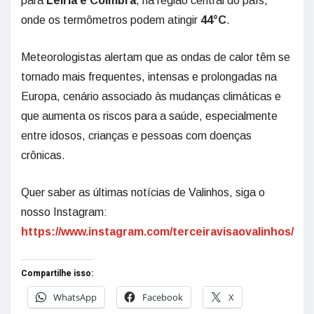
para
Leiria e Coimbra
, na região central do país,
onde os termômetros podem atingir
44°C
.
Meteorologistas alertam que as ondas de calor têm se
tornado mais frequentes, intensas e prolongadas na
Europa, cenário associado às mudanças climáticas e
que aumenta os riscos para a saúde, especialmente
entre idosos, crianças e pessoas com doenças
crônicas.
Quer saber as últimas notícias de Valinhos, siga o
nosso Instagram:
https://www.instagram.com/terceiravisaovalinhos/
Compartilhe isso:
WhatsApp
Facebook
X