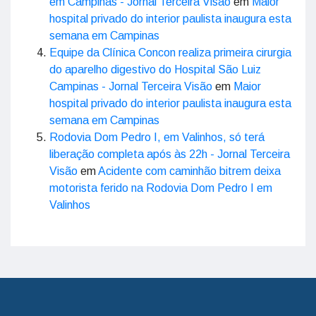
em Campinas - Jornal Terceira Visão
em
Maior
hospital privado do interior paulista inaugura esta
semana em Campinas
Equipe da Clínica Concon realiza primeira cirurgia
do aparelho digestivo do Hospital São Luiz
Campinas - Jornal Terceira Visão
em
Maior
hospital privado do interior paulista inaugura esta
semana em Campinas
Rodovia Dom Pedro I, em Valinhos, só terá
liberação completa após às 22h - Jornal Terceira
Visão
em
Acidente com caminhão bitrem deixa
motorista ferido na Rodovia Dom Pedro I em
Valinhos