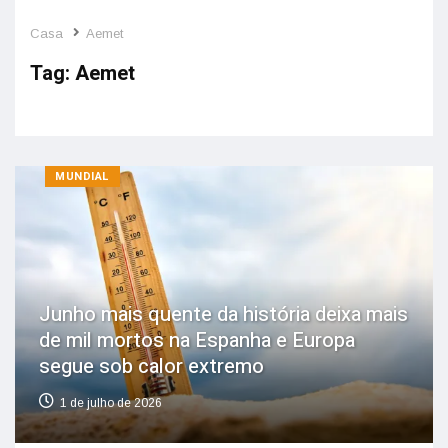
Casa
Aemet
Tag:
Aemet
MUNDIAL
Junho mais quente da história deixa mais
de mil mortos na Espanha e Europa
segue sob calor extremo
1 de julho de 2026