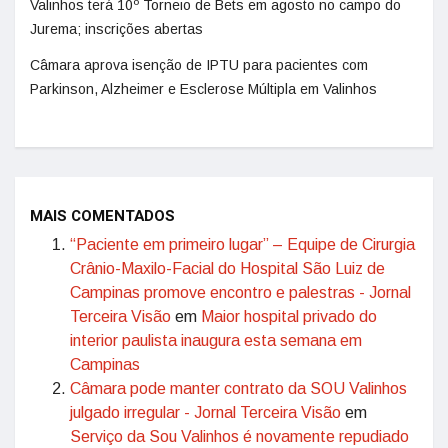
Valinhos terá 10º Torneio de Bets em agosto no campo do
Jurema; inscrições abertas
Câmara aprova isenção de IPTU para pacientes com
Parkinson, Alzheimer e Esclerose Múltipla em Valinhos
MAIS COMENTADOS
“Paciente em primeiro lugar” – Equipe de Cirurgia
Crânio-Maxilo-Facial do Hospital São Luiz de
Campinas promove encontro e palestras - Jornal
Terceira Visão
em
Maior hospital privado do
interior paulista inaugura esta semana em
Campinas
Câmara pode manter contrato da SOU Valinhos
julgado irregular - Jornal Terceira Visão
em
Serviço da Sou Valinhos é novamente repudiado