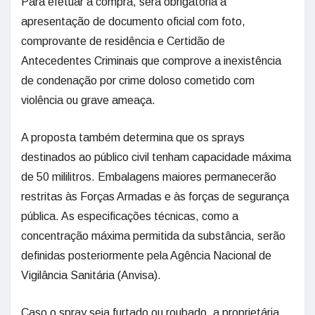
Para efetuar a compra, será obrigatória a
apresentação de documento oficial com foto,
comprovante de residência e Certidão de
Antecedentes Criminais que comprove a inexistência
de condenação por crime doloso cometido com
violência ou grave ameaça.
A proposta também determina que os sprays
destinados ao público civil tenham capacidade máxima
de 50 mililitros. Embalagens maiores permanecerão
restritas às Forças Armadas e às forças de segurança
pública. As especificações técnicas, como a
concentração máxima permitida da substância, serão
definidas posteriormente pela Agência Nacional de
Vigilância Sanitária (Anvisa).
Caso o spray seja furtado ou roubado, a proprietária