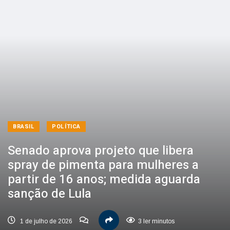
BRASIL
POLÍTICA
Senado aprova projeto que libera
spray de pimenta para mulheres a
partir de 16 anos; medida aguarda
sanção de Lula
1 de julho de 2026
3 ler minutos