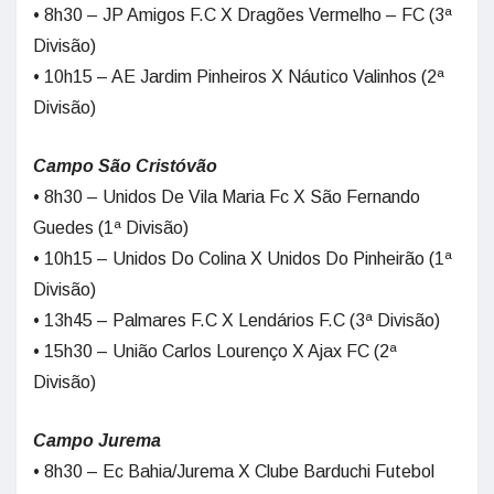
• 8h30 – JP Amigos F.C X Dragões Vermelho – FC (3ª
Divisão)
• 10h15 – AE Jardim Pinheiros X Náutico Valinhos (2ª
Divisão)
Campo São Cristóvão
• 8h30 – Unidos De Vila Maria Fc X São Fernando
Guedes (1ª Divisão)
• 10h15 – Unidos Do Colina X Unidos Do Pinheirão (1ª
Divisão)
• 13h45 – Palmares F.C X Lendários F.C (3ª Divisão)
• 15h30 – União Carlos Lourenço X Ajax FC (2ª
Divisão)
Campo Jurema
• 8h30 – Ec Bahia/Jurema X Clube Barduchi Futebol