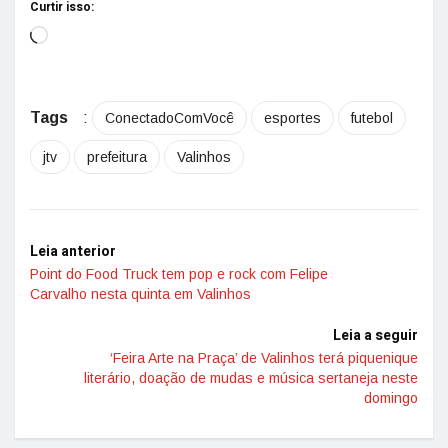
Curtir isso:
Tags
:
ConectadoComVocê
esportes
futebol
jtv
prefeitura
Valinhos
Leia anterior
Point do Food Truck tem pop e rock com Felipe
Carvalho nesta quinta em Valinhos
Leia a seguir
‘Feira Arte na Praça’ de Valinhos terá piquenique
literário, doação de mudas e música sertaneja neste
domingo