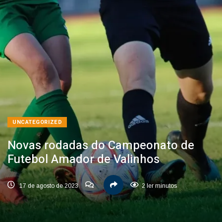
UNCATEGORIZED
Novas rodadas do Campeonato de
Futebol Amador de Valinhos
17 de agosto de 2023
2 ler minutos