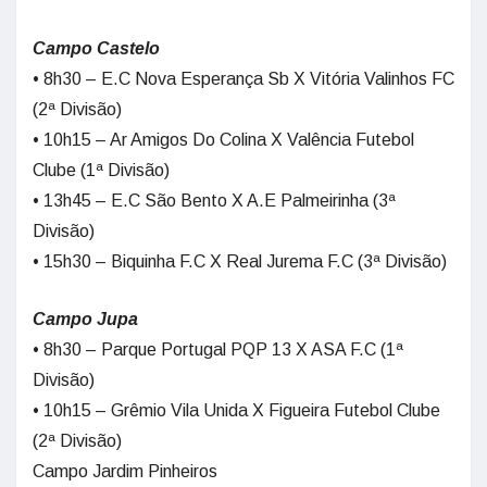
Campo Castelo
• 8h30 – E.C Nova Esperança Sb X Vitória Valinhos FC
(2ª Divisão)
• 10h15 – Ar Amigos Do Colina X Valência Futebol
Clube (1ª Divisão)
• 13h45 – E.C São Bento X A.E Palmeirinha (3ª
Divisão)
• 15h30 – Biquinha F.C X Real Jurema F.C (3ª Divisão)
Campo Jupa
• 8h30 – Parque Portugal PQP 13 X ASA F.C (1ª
Divisão)
• 10h15 – Grêmio Vila Unida X Figueira Futebol Clube
(2ª Divisão)
Campo Jardim Pinheiros