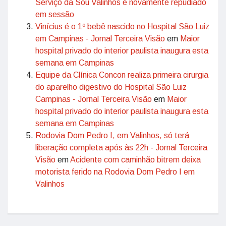
Serviço da Sou Valinhos é novamente repudiado
em sessão
Vinícius é o 1º bebê nascido no Hospital São Luiz
em Campinas - Jornal Terceira Visão
em
Maior
hospital privado do interior paulista inaugura esta
semana em Campinas
Equipe da Clínica Concon realiza primeira cirurgia
do aparelho digestivo do Hospital São Luiz
Campinas - Jornal Terceira Visão
em
Maior
hospital privado do interior paulista inaugura esta
semana em Campinas
Rodovia Dom Pedro I, em Valinhos, só terá
liberação completa após às 22h - Jornal Terceira
Visão
em
Acidente com caminhão bitrem deixa
motorista ferido na Rodovia Dom Pedro I em
Valinhos