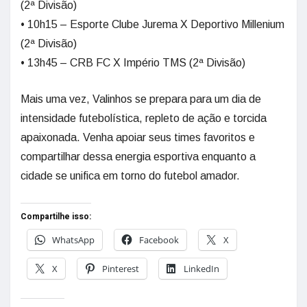
(2ª Divisão)
• 10h15 – Esporte Clube Jurema X Deportivo Millenium
(2ª Divisão)
• 13h45 – CRB FC X Império TMS (2ª Divisão)
Mais uma vez, Valinhos se prepara para um dia de
intensidade futebolística, repleto de ação e torcida
apaixonada. Venha apoiar seus times favoritos e
compartilhar dessa energia esportiva enquanto a
cidade se unifica em torno do futebol amador.
Compartilhe isso:
WhatsApp
Facebook
X
X
Pinterest
LinkedIn