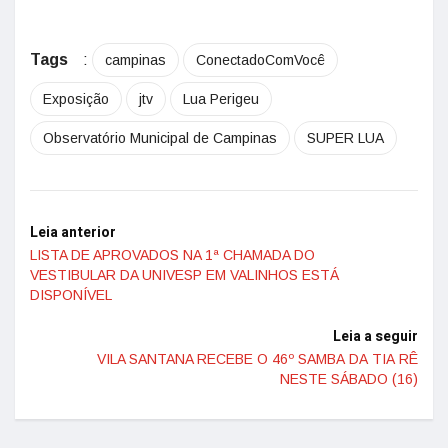
Tags
:
campinas
ConectadoComVocê
Exposição
jtv
Lua Perigeu
Observatório Municipal de Campinas
SUPER LUA
Leia anterior
LISTA DE APROVADOS NA 1ª CHAMADA DO
VESTIBULAR DA UNIVESP EM VALINHOS ESTÁ
DISPONÍVEL
Leia a seguir
VILA SANTANA RECEBE O 46º SAMBA DA TIA RÊ
NESTE SÁBADO (16)