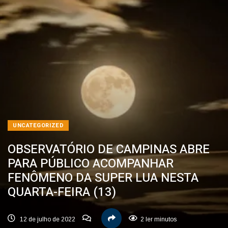
UNCATEGORIZED
OBSERVATÓRIO DE CAMPINAS ABRE
PARA PÚBLICO ACOMPANHAR
FENÔMENO DA SUPER LUA NESTA
QUARTA-FEIRA (13)
12 de julho de 2022
2 ler minutos