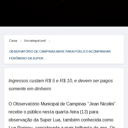
Casa
Uncategorized
OBSERVATÓRIO DE CAMPINAS ABRE PARA PÚBLICO ACOMPANHAR 
FENÔMENO DA SUPER…
Ingressos custam R$ 5 e R$ 10, e devem ser pagos
somente em dinheiro
O Observatório Municipal de Campinas “Jean Nicolini”
recebe o público nesta quarta-feira (13) para
observação da Super Lua, também conhecida como
Lua Perigeu, considerada a mais brilhante do ano. Os