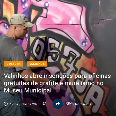
CULTURA
VALINHOS
Valinhos abre inscrições para oficinas
gratuitas de grafite e muralismo no
Museu Municipal
17 de junho de 2026
3 ler minutos