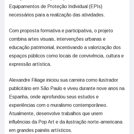
Equipamentos de Proteção Individual (EPIs)
necessários para a realização das atividades.
Com proposta formativa e participativa, o projeto
combina artes visuais, intervenções urbanas e
educação patrimonial, incentivando a valorização dos
espaços públicos como locais de convivência, cultura e
expressão artística.
Alexandre Filiage iniciou sua carreira como ilustrador
publicitário em São Paulo e viveu durante nove anos na
Espanha, onde aprofundou seus estudos e
experiências com o muralismo contemporâneo.
Atualmente, desenvolve trabalhos que unem
influências da Pop Art e da ilustração norte-americana
em grandes painéis artísticos.