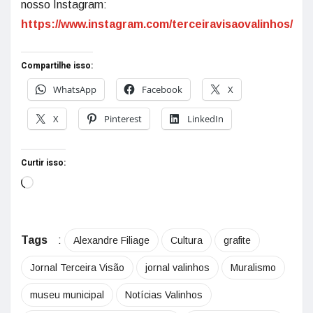
nosso Instagram:
https://www.instagram.com/terceiravisaovalinhos/
Compartilhe isso:
WhatsApp
Facebook
X
X
Pinterest
LinkedIn
Curtir isso:
Tags
:
Alexandre Filiage
Cultura
grafite
Jornal Terceira Visão
jornal valinhos
Muralismo
museu municipal
Notícias Valinhos