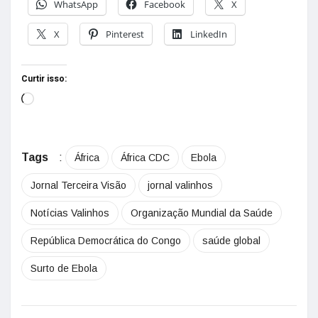
WhatsApp
Facebook
X
X
Pinterest
LinkedIn
Curtir isso:
Tags
:
África
África CDC
Ebola
Jornal Terceira Visão
jornal valinhos
Notícias Valinhos
Organização Mundial da Saúde
República Democrática do Congo
saúde global
Surto de Ebola