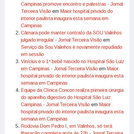
Campinas promove encontro e palestras - Jornal
Terceira Visão
em
Maior hospital privado do
interior paulista inaugura esta semana em
Campinas
Câmara pode manter contrato da SOU Valinhos
julgado irregular - Jornal Terceira Visão
em
Serviço da Sou Valinhos é novamente repudiado
em sessão
Vinícius é o 1º bebê nascido no Hospital São Luiz
em Campinas - Jornal Terceira Visão
em
Maior
hospital privado do interior paulista inaugura esta
semana em Campinas
Equipe da Clínica Concon realiza primeira cirurgia
do aparelho digestivo do Hospital São Luiz
Campinas - Jornal Terceira Visão
em
Maior
hospital privado do interior paulista inaugura esta
semana em Campinas
Rodovia Dom Pedro I, em Valinhos, só terá
liberação completa após às 22h - Jornal Terceira