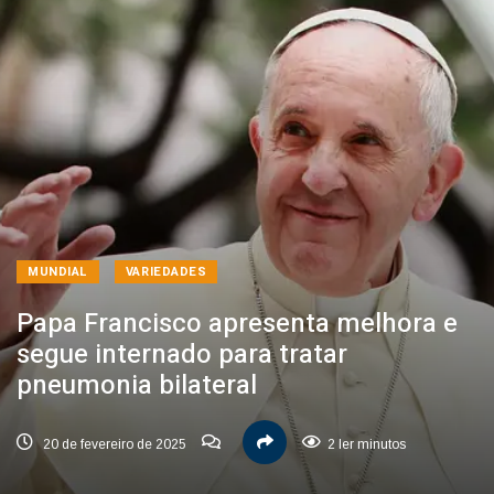
MUNDIAL
VARIEDADES
Papa Francisco apresenta melhora e
segue internado para tratar
pneumonia bilateral
20 de fevereiro de 2025
2 ler minutos