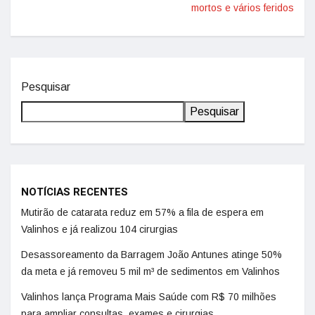
mortos e vários feridos
Pesquisar
Pesquisar
NOTÍCIAS RECENTES
Mutirão de catarata reduz em 57% a fila de espera em
Valinhos e já realizou 104 cirurgias
Desassoreamento da Barragem João Antunes atinge 50%
da meta e já removeu 5 mil m³ de sedimentos em Valinhos
Valinhos lança Programa Mais Saúde com R$ 70 milhões
para ampliar consultas, exames e cirurgias