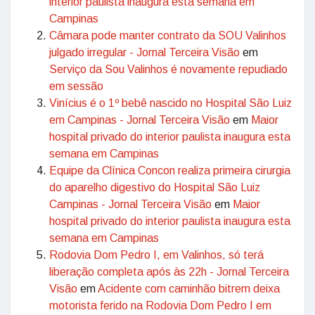
interior paulista inaugura esta semana em
Campinas
Câmara pode manter contrato da SOU Valinhos
julgado irregular - Jornal Terceira Visão
em
Serviço da Sou Valinhos é novamente repudiado
em sessão
Vinícius é o 1º bebê nascido no Hospital São Luiz
em Campinas - Jornal Terceira Visão
em
Maior
hospital privado do interior paulista inaugura esta
semana em Campinas
Equipe da Clínica Concon realiza primeira cirurgia
do aparelho digestivo do Hospital São Luiz
Campinas - Jornal Terceira Visão
em
Maior
hospital privado do interior paulista inaugura esta
semana em Campinas
Rodovia Dom Pedro I, em Valinhos, só terá
liberação completa após às 22h - Jornal Terceira
Visão
em
Acidente com caminhão bitrem deixa
motorista ferido na Rodovia Dom Pedro I em