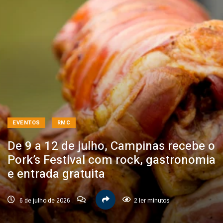
EVENTOS
RMC
De 9 a 12 de julho, Campinas recebe o
Pork’s Festival com rock, gastronomia
e entrada gratuita
6 de julho de 2026
2 ler minutos