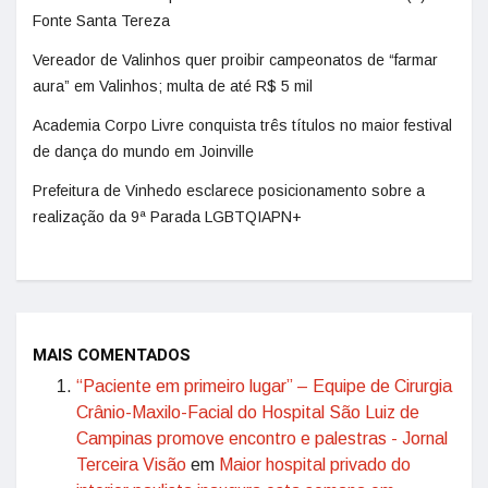
Fonte Santa Tereza
Vereador de Valinhos quer proibir campeonatos de “farmar
aura” em Valinhos; multa de até R$ 5 mil
Academia Corpo Livre conquista três títulos no maior festival
de dança do mundo em Joinville
Prefeitura de Vinhedo esclarece posicionamento sobre a
realização da 9ª Parada LGBTQIAPN+
MAIS COMENTADOS
“Paciente em primeiro lugar” – Equipe de Cirurgia
Crânio-Maxilo-Facial do Hospital São Luiz de
Campinas promove encontro e palestras - Jornal
Terceira Visão
em
Maior hospital privado do