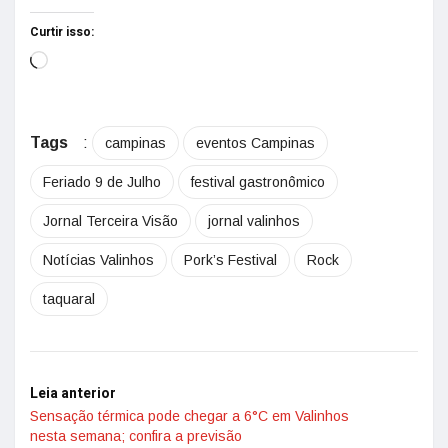
Curtir isso:
Tags
:
campinas
eventos Campinas
Feriado 9 de Julho
festival gastronômico
Jornal Terceira Visão
jornal valinhos
Notícias Valinhos
Pork’s Festival
Rock
taquaral
Leia anterior
Sensação térmica pode chegar a 6°C em Valinhos
nesta semana; confira a previsão