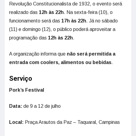
Revolução Constitucionalista de 1932, o evento será
realizado das
12h às 22h
. Na sexta-feira (10), o
funcionamento será das
17h às 22h
. Já no sábado
(11) e domingo (12), o público poderá aproveitar a
programação das
12h às 22h
.
A organização informa que
não será permitida a
entrada com coolers, alimentos ou bebidas
.
Serviço
Pork’s Festival
Data:
de 9 a 12 de julho
Local:
Praça Arautos da Paz – Taquaral, Campinas