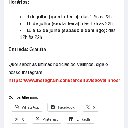
Horários:
9 de julho (quinta-feira):
das 12h às 22h
10 de julho (sexta-feira):
das 17h às 22h
11 e 12 de julho (sábado e domingo):
das
12h às 22h
Entrada:
Gratuita
Quer saber as últimas notícias de Valinhos, siga o
nosso Instagram:
https://www.instagram.com/terceiravisaovalinhos/
Compartilhe isso:
WhatsApp
Facebook
X
X
Pinterest
LinkedIn