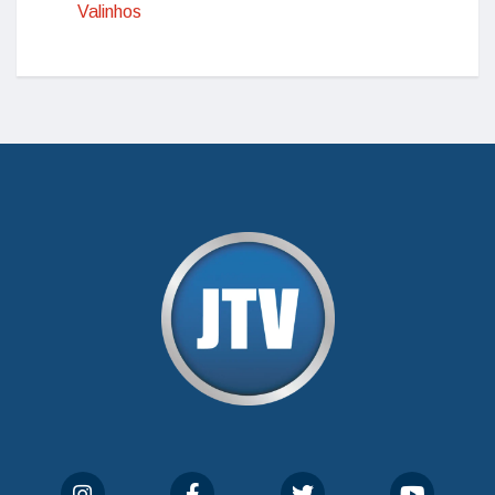
Valinhos