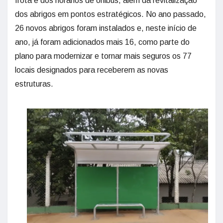
frota e dos horários de ônibus, além da revitalização
dos abrigos em pontos estratégicos. No ano passado,
26 novos abrigos foram instalados e, neste início de
ano, já foram adicionados mais 16, como parte do
plano para modernizar e tornar mais seguros os 77
locais designados para receberem as novas
estruturas.