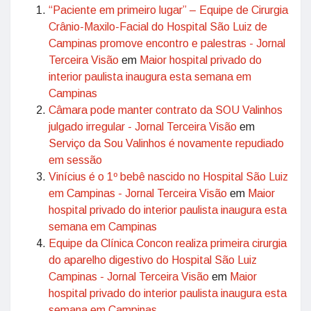
“Paciente em primeiro lugar” – Equipe de Cirurgia
Crânio-Maxilo-Facial do Hospital São Luiz de
Campinas promove encontro e palestras - Jornal
Terceira Visão
em
Maior hospital privado do
interior paulista inaugura esta semana em
Campinas
Câmara pode manter contrato da SOU Valinhos
julgado irregular - Jornal Terceira Visão
em
Serviço da Sou Valinhos é novamente repudiado
em sessão
Vinícius é o 1º bebê nascido no Hospital São Luiz
em Campinas - Jornal Terceira Visão
em
Maior
hospital privado do interior paulista inaugura esta
semana em Campinas
Equipe da Clínica Concon realiza primeira cirurgia
do aparelho digestivo do Hospital São Luiz
Campinas - Jornal Terceira Visão
em
Maior
hospital privado do interior paulista inaugura esta
semana em Campinas