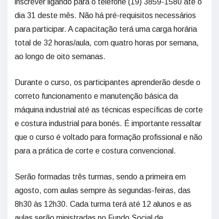
inscrever ligando para o telefone (19) 3859-1580 até o
dia 31 deste mês. Não há pré-requisitos necessários
para participar. A capacitação terá uma carga horária
total de 32 horas/aula, com quatro horas por semana,
ao longo de oito semanas.
Durante o curso, os participantes aprenderão desde o
correto funcionamento e manutenção básica da
máquina industrial até as técnicas específicas de corte
e costura industrial para bonés. É importante ressaltar
que o curso é voltado para formação profissional e não
para a prática de corte e costura convencional.
Serão formadas três turmas, sendo a primeira em
agosto, com aulas sempre às segundas-feiras, das
8h30 às 12h30. Cada turma terá até 12 alunos e as
aulas serão ministradas no Fundo Social de