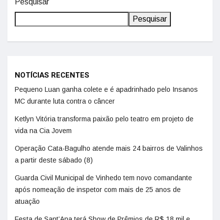
Pesquisar
Pesquisar
NOTÍCIAS RECENTES
Pequeno Luan ganha colete e é apadrinhado pelo Insanos
MC durante luta contra o câncer
Ketlyn Vitória transforma paixão pelo teatro em projeto de
vida na Cia Jovem
Operação Cata-Bagulho atende mais 24 bairros de Valinhos
a partir deste sábado (8)
Guarda Civil Municipal de Vinhedo tem novo comandante
após nomeação de inspetor com mais de 25 anos de
atuação
Festa de Sant’Ana terá Show de Prêmios de R$ 18 mil e