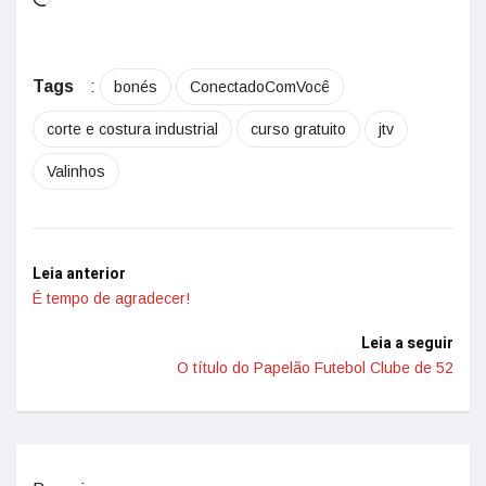
Tags
:
bonés
ConectadoComVocê
corte e costura industrial
curso gratuito
jtv
Valinhos
Leia anterior
É tempo de agradecer!
Leia a seguir
O título do Papelão Futebol Clube de 52