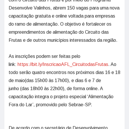
Desenvolve Valinhos, abrem 150 vagas para uma nova
capacitação gratuita e online voltada para empresas
do ramo de alimentação. O objetivo é fortalecer os
empreendimentos de alimentação do Circuito das
Frutas e de outros municípios interessados da região.
As inscrições podem ser feitas pelo
link:
https://bit.ly/InscricaoAFL_CircuitodasFrutas
. Ao
todo serão quatro encontros nos próximos dias 16 e 18
de maio(das 15h00 às 17h00), e dias 6 e 7 de
junho (das 18h00 às 22h00), de forma online. A
capacitação integra o projeto especial ‘Alimentação
Fora do Lar’, promovido pelo Sebrae-SP.
De acordo com o secretário de Desenvolvimento