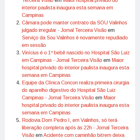
Terceira Visão
em
Maior hospital privado do
interior paulista inaugura esta semana em
Campinas
Câmara pode manter contrato da SOU Valinhos
julgado irregular - Jornal Terceira Visão
em
Serviço da Sou Valinhos é novamente repudiado
em sessão
Vinícius é o 1º bebê nascido no Hospital São Luiz
em Campinas - Jornal Terceira Visão
em
Maior
hospital privado do interior paulista inaugura esta
semana em Campinas
Equipe da Clínica Concon realiza primeira cirurgia
do aparelho digestivo do Hospital São Luiz
Campinas - Jornal Terceira Visão
em
Maior
hospital privado do interior paulista inaugura esta
semana em Campinas
Rodovia Dom Pedro I, em Valinhos, só terá
liberação completa após às 22h - Jornal Terceira
Visão
em
Acidente com caminhão bitrem deixa