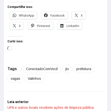
Compartilhe isso:
WhatsApp
Facebook
X
X
Pinterest
LinkedIn
Curtir isso:
Tags
:
ConectadoComVocê
jtv
prefeitura
vagas
Valinhos
Leia anterior
UPA e outros locais recebem ações de limpeza pública