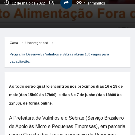
12 de maio de 2022
4 ler minutos
Casa
Uncategorized
Programa Desenvolve Valinhos e Sebrae abrem 150 vagas para 
capacitação…
Ao todo serão quatro encontros nos próximos dias 16 e 18 de
maio(das 15h00 às 17h00), e dias 6 e 7 de junho (das 18h00 às
22h00), de forma online.
A Prefeitura de Valinhos e o Sebrae (Serviço Brasileiro
de Apoio às Micro e Pequenas Empresas), em parceria
com o Circuito das Frutas e por meio do Programa