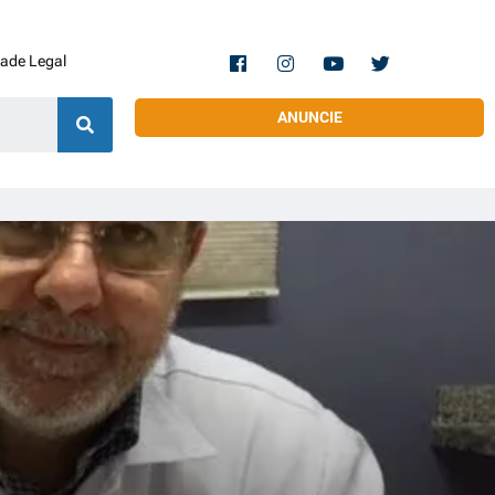
dade Legal
ANUNCIE