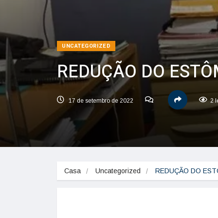
UNCATEGORIZED
REDUÇÃO DO ESTÔ
17 de setembro de 2022
2 
Casa
Uncategorized
REDUÇÃO DO EST