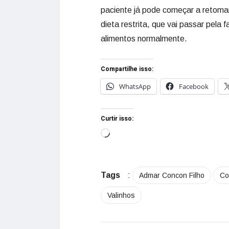
paciente já pode começar a retoma
dieta restrita, que vai passar pela 
alimentos normalmente.
Compartilhe isso:
WhatsApp
Facebook
Curtir isso:
Tags
:
Admar Concon Filho
Co
Valinhos