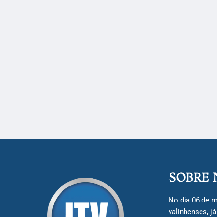
SOBRE 
No dia 06 de m
valinhenses, j