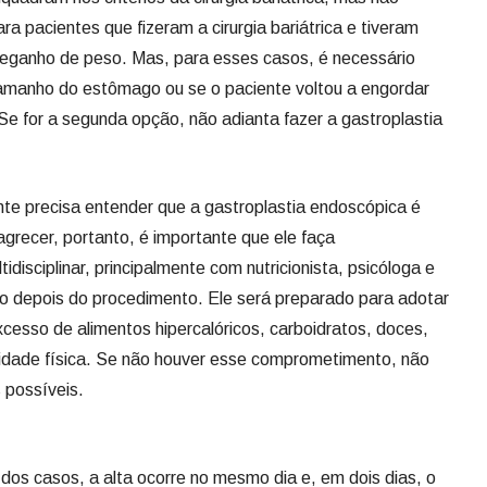
ra pacientes que fizeram a cirurgia bariátrica e tiveram
reganho de peso. Mas, para esses casos, é necessário
tamanho do estômago ou se o paciente voltou a engordar
e for a segunda opção, não adianta fazer a gastroplastia
ente precisa entender que a gastroplastia endoscópica é
grecer, portanto, é importante que ele faça
sciplinar, principalmente com nutricionista, psicóloga e
to depois do procedimento. Ele será preparado para adotar
xcesso de alimentos hipercalóricos, carboidratos, doces,
atividade física. Se não houver esse comprometimento, não
 possíveis.
dos casos, a alta ocorre no mesmo dia e, em dois dias, o