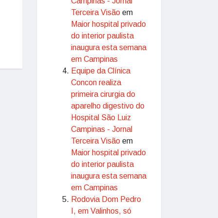
Campinas - Jornal
Terceira Visão
em
Maior hospital privado
do interior paulista
inaugura esta semana
em Campinas
Equipe da Clínica
Concon realiza
primeira cirurgia do
aparelho digestivo do
Hospital São Luiz
Campinas - Jornal
Terceira Visão
em
Maior hospital privado
do interior paulista
inaugura esta semana
em Campinas
Rodovia Dom Pedro
I, em Valinhos, só