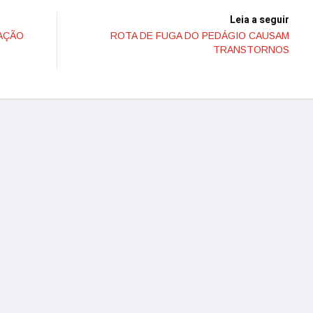
Leia a seguir
UAÇÃO
ROTA DE FUGA DO PEDÁGIO CAUSAM
TRANSTORNOS