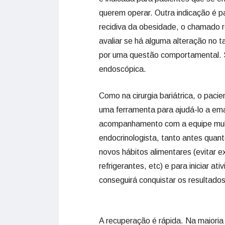
querem operar. Outra indicação é pa
recidiva da obesidade, o chamado 
avaliar se há alguma alteração no 
por uma questão comportamental. S
endoscópica.
Como na cirurgia bariátrica, o paci
uma ferramenta para ajudá-lo a ema
acompanhamento com a equipe multidi
endocrinologista, tanto antes quan
novos hábitos alimentares (evitar e
refrigerantes, etc) e para iniciar 
conseguirá conquistar os resultados
A recuperação é rápida. Na maioria 