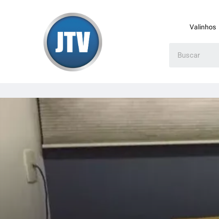
Valinhos