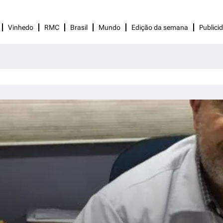
Vinhedo
RMC
Brasil
Mundo
Edição da semana
Publici