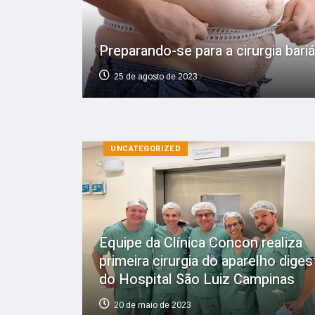
Preparando-se para a cirurgia bariá
25 de agosto de 2023
UNCATEGORIZED
Equipe da Clínica Concon realiza
primeira cirurgia do aparelho diges
do Hospital São Luiz Campinas
20 de maio de 2023