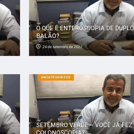
O QUE É ENTEROSCOPIA DE DUPLO
BALÃO?
24 de setembro de 2022
UNCATEGORIZED
SETEMBRO VERDE – VOCÊ JÁ FEZ
COLONOSCOPIA?