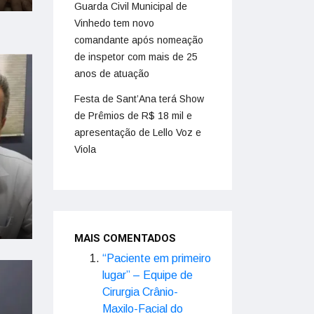
Guarda Civil Municipal de
Vinhedo tem novo
comandante após nomeação
de inspetor com mais de 25
anos de atuação
Festa de Sant’Ana terá Show
de Prêmios de R$ 18 mil e
apresentação de Lello Voz e
Viola
MAIS COMENTADOS
“Paciente em primeiro
lugar” – Equipe de
Cirurgia Crânio-
Maxilo-Facial do