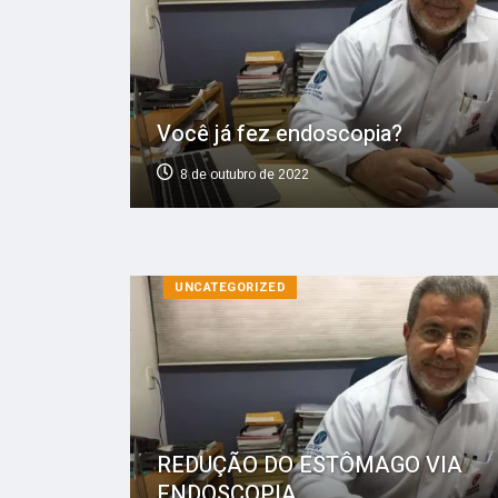
Você já fez endoscopia?
8 de outubro de 2022
UNCATEGORIZED
REDUÇÃO DO ESTÔMAGO VIA
ENDOSCOPIA