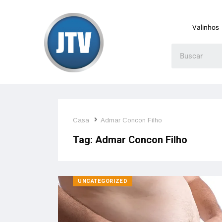
Valinhos
Casa
Admar Concon Filho
Tag:
Admar Concon Filho
UNCATEGORIZED