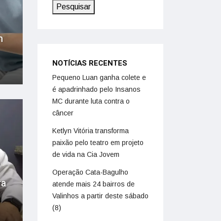
Pesquisar
m
NOTÍCIAS RECENTES
Pequeno Luan ganha colete e
é apadrinhado pelo Insanos
MC durante luta contra o
câncer
Ketlyn Vitória transforma
paixão pelo teatro em projeto
de vida na Cia Jovem
Operação Cata-Bagulho
ra
atende mais 24 bairros de
Valinhos a partir deste sábado
(8)