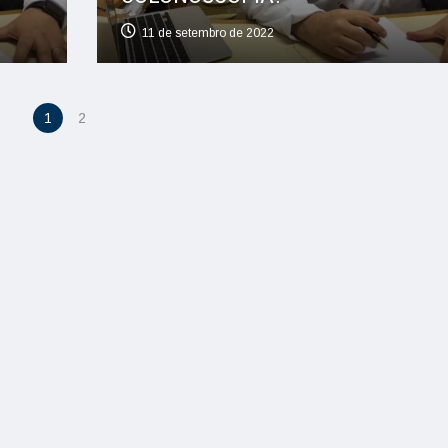
11 de setembro de 2022
1
2