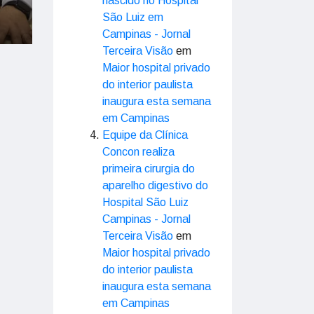
nascido no Hospital
São Luiz em
Campinas - Jornal
Terceira Visão
em
Maior hospital privado
do interior paulista
inaugura esta semana
em Campinas
Equipe da Clínica
Concon realiza
primeira cirurgia do
aparelho digestivo do
Hospital São Luiz
Campinas - Jornal
Terceira Visão
em
Maior hospital privado
do interior paulista
inaugura esta semana
em Campinas