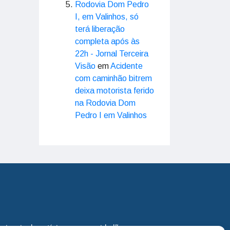
Rodovia Dom Pedro
I, em Valinhos, só
terá liberação
completa após às
22h - Jornal Terceira
Visão
em
Acidente
com caminhão bitrem
deixa motorista ferido
na Rodovia Dom
Pedro I em Valinhos
eira via de notícias para os cidadãos