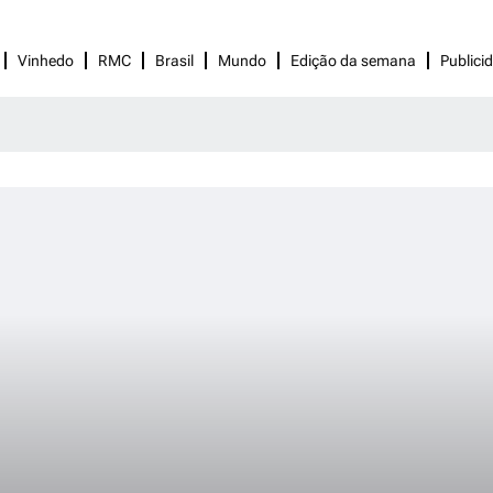
Vinhedo
RMC
Brasil
Mundo
Edição da semana
Publici