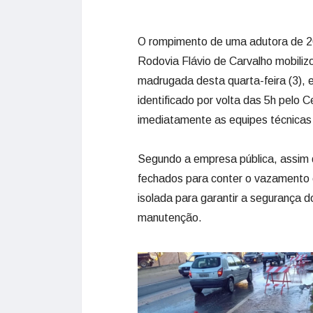
O rompimento de uma adutora de 20
Rodovia Flávio de Carvalho mobili
madrugada desta quarta-feira (3), 
identificado por volta das 5h pelo 
imediatamente as equipes técnicas
Segundo a empresa pública, assim q
fechados para conter o vazamento e
isolada para garantir a segurança d
manutenção.