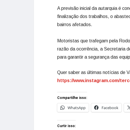
A previsão inicial da autarquia é co
finalização dos trabalhos, o abast
bairros afetados.
Motoristas que trafegam pela Rodo
razão da ocorrência, a Secretaria d
para garantir a segurança das equip
Quer saber as últimas notícias de V
https://www.instagram.com/terc
Compartilhe isso:
WhatsApp
Facebook
Curtir isso: