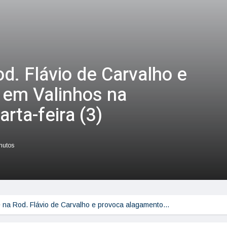
d. Flávio de Carvalho e
 em Valinhos na
rta-feira (3)
inutos
 na Rod. Flávio de Carvalho e provoca alagamento…