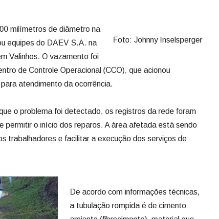
0 milímetros de diâmetro na
Foto: Johnny Inselsperger
zou equipes do DAEV S.A. na
em Valinhos. O vazamento foi
Centro de Controle Operacional (CCO), que acionou
 para atendimento da ocorrência.
ue o problema foi detectado, os registros da rede foram
 permitir o início dos reparos. A área afetada está sendo
os trabalhadores e facilitar a execução dos serviços de
De acordo com informações técnicas,
a tubulação rompida é de cimento