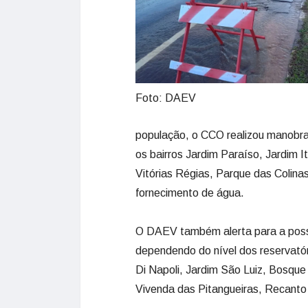
Foto: DAEV
população, o CCO realizou manobra
os bairros Jardim Paraíso, Jardim 
Vitórias Régias, Parque das Colina
fornecimento de água.
O DAEV também alerta para a possi
dependendo do nível dos reservatór
Di Napoli, Jardim São Luiz, Bosque
Vivenda das Pitangueiras, Recanto