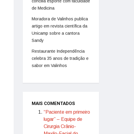
concilia esporte com faculdade
de Medicina
Moradora de Valinhos publica
artigo em revista científica da
Unicamp sobre a cantora
Sandy
Restaurante Independência
celebra 35 anos de tradição e
sabor em Valinhos
MAIS COMENTADOS
“Paciente em primeiro
lugar” – Equipe de
Cirurgia Crânio-
Maxilo-Facial do