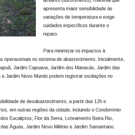
amianto (fibrocimento), material que
apresenta maior sensibilidade às
variações de temperatura e exige
cuidados específicos durante o
reparo.
Para minimizar os impactos à
s operacionais no sistema de abastecimento. Inicialmente,
Itapuã, Jardim Capuava, Jardim dos Manacás, Jardim das
s e Jardim Novo Mundo podem registrar oscilações no
bilidade de desabastecimento, a partir das 12h e
ios, em outras regiões da cidade, incluindo o Condomínio
 dos Eucaliptos, Flor da Serra, Loteamento Beira Rio,
 das Águas, Jardim Novo Milênio e Jardim Samaritano.