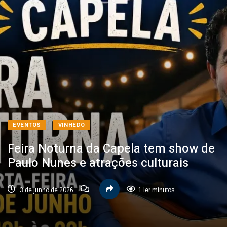
EVENTOS
VINHEDO
Feira Noturna da Capela tem show de
Paulo Nunes e atrações culturais
3 de junho de 2026
1 ler minutos