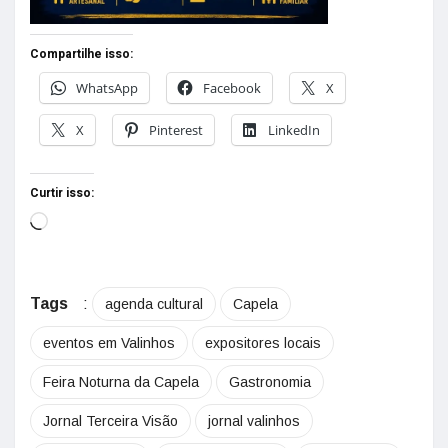
Compartilhe isso:
WhatsApp
Facebook
X
X
Pinterest
LinkedIn
Curtir isso:
Tags
:
agenda cultural
Capela
eventos em Valinhos
expositores locais
Feira Noturna da Capela
Gastronomia
Jornal Terceira Visão
jornal valinhos