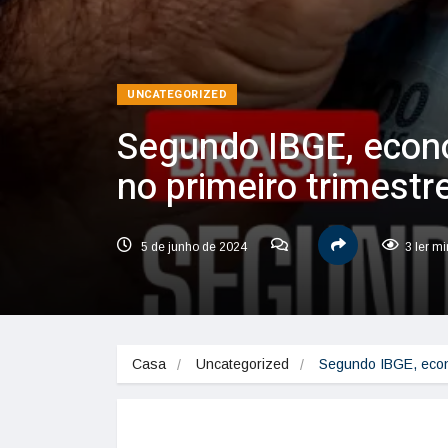
UNCATEGORIZED
Segundo IBGE, econo
no primeiro trimestr
5 de junho de 2024
3 ler m
Casa
Uncategorized
Segundo IBGE, econ