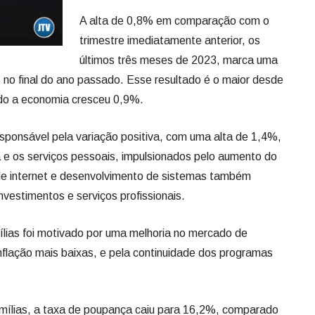
A alta de 0,8% em comparação com o
trimestre imediatamente anterior, os
últimos três meses de 2023, marca uma
no final do ano passado. Esse resultado é o maior desde
do a economia cresceu 0,9%.
 responsável pela variação positiva, com uma alta de 1,4%,
 e os serviços pessoais, impulsionados pelo aumento do
 de internet e desenvolvimento de sistemas também
nvestimentos e serviços profissionais.
lias foi motivado por uma melhoria no mercado de
inflação mais baixas, e pela continuidade dos programas
ílias, a taxa de poupança caiu para 16,2%, comparado