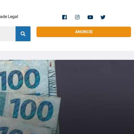
dade Legal
ANUNCIE