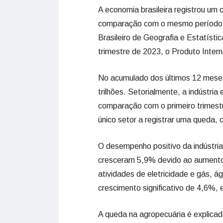
A economia brasileira registrou um
comparação com o mesmo período d
Brasileiro de Geografia e Estatístic
trimestre de 2023, o Produto Inte
No acumulado dos últimos 12 mese
trilhões. Setorialmente, a indústr
comparação com o primeiro trimestr
único setor a registrar uma queda
O desempenho positivo da indústria 
cresceram 5,9% devido ao aumento n
atividades de eletricidade e gás, 
crescimento significativo de 4,6%,
A queda na agropecuária é explicad