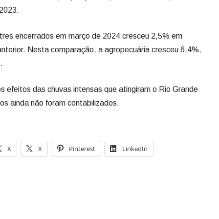
2023.
stres encerrados em março de 2024 cresceu 2,5% em
nterior. Nesta comparação, a agropecuária cresceu 6,4%,
.
s efeitos das chuvas intensas que atingiram o Rio Grande
tos ainda não foram contabilizados.
X
X
Pinterest
LinkedIn