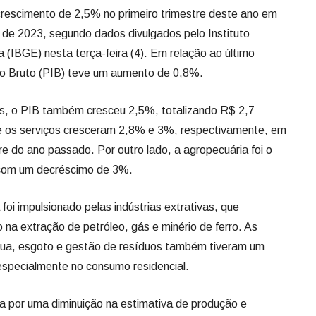
 crescimento de 2,5% no primeiro trimestre deste ano em
e 2023, segundo dados divulgados pelo Instituto
a (IBGE) nesta terça-feira (4). Em relação ao último
rno Bruto (PIB) teve um aumento de 0,8%.
s, o PIB também cresceu 2,5%, totalizando R$ 2,7
ia e os serviços cresceram 2,8% e 3%, respectivamente, em
e do ano passado. Por outro lado, a agropecuária foi o
, com um decréscimo de 3%.
foi impulsionado pelas indústrias extrativas, que
a extração de petróleo, gás e minério de ferro. As
água, esgoto e gestão de resíduos também tiveram um
 especialmente no consumo residencial.
a por uma diminuição na estimativa de produção e