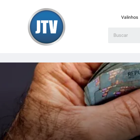
Valinhos