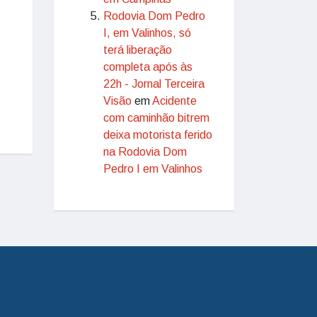
Rodovia Dom Pedro
I, em Valinhos, só
terá liberação
completa após às
22h - Jornal Terceira
Visão
em
Acidente
com caminhão bitrem
deixa motorista ferido
na Rodovia Dom
Pedro I em Valinhos