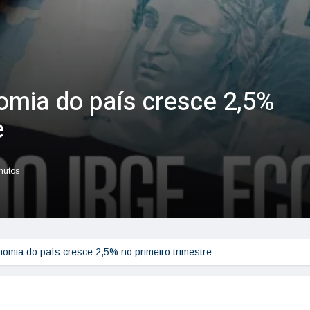
mia do país cresce 2,5%
e
inutos
omia do país cresce 2,5% no primeiro trimestre