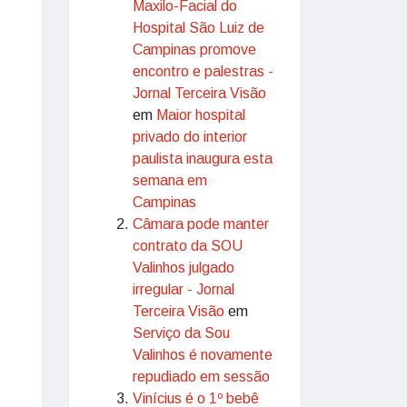
Maxilo-Facial do
Hospital São Luiz de
Campinas promove
encontro e palestras -
Jornal Terceira Visão
em
Maior hospital
privado do interior
paulista inaugura esta
semana em
Campinas
Câmara pode manter
contrato da SOU
Valinhos julgado
irregular - Jornal
Terceira Visão
em
Serviço da Sou
Valinhos é novamente
repudiado em sessão
Vinícius é o 1º bebê