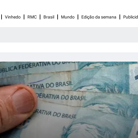
Vinhedo
RMC
Brasil
Mundo
Edição da semana
Publici