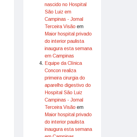
nascido no Hospital
São Luiz em
Campinas - Jornal
Terceira Visão
em
Maior hospital privado
do interior paulista
inaugura esta semana
em Campinas
Equipe da Clínica
Concon realiza
primeira cirurgia do
aparelho digestivo do
Hospital São Luiz
Campinas - Jornal
Terceira Visão
em
Maior hospital privado
do interior paulista
inaugura esta semana
em Campinas