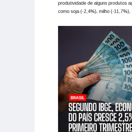
produtividade de alguns produtos ag
como soja (-2,4%), milho (-11,7%),