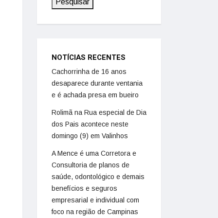
Pesquisar
NOTÍCIAS RECENTES
Cachorrinha de 16 anos
desaparece durante ventania
e é achada presa em bueiro
Rolimã na Rua especial de Dia
dos Pais acontece neste
domingo (9) em Valinhos
A Mence é uma Corretora e
Consultoria de planos de
saúde, odontológico e demais
benefícios e seguros
empresarial e individual com
foco na região de Campinas