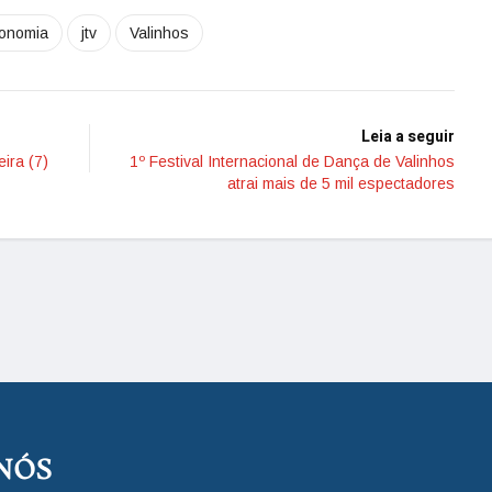
onomia
jtv
Valinhos
Leia a seguir
ira (7)
1º Festival Internacional de Dança de Valinhos
atrai mais de 5 mil espectadores
NÓS