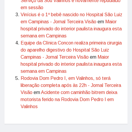
Serviço da Sou Valinhos é novamente repudiado
em sessão
Vinícius é o 1º bebê nascido no Hospital São Luiz
em Campinas - Jornal Terceira Visão
em
Maior
hospital privado do interior paulista inaugura esta
semana em Campinas
Equipe da Clínica Concon realiza primeira cirurgia
do aparelho digestivo do Hospital São Luiz
Campinas - Jornal Terceira Visão
em
Maior
hospital privado do interior paulista inaugura esta
semana em Campinas
Rodovia Dom Pedro I, em Valinhos, só terá
liberação completa após às 22h - Jornal Terceira
Visão
em
Acidente com caminhão bitrem deixa
motorista ferido na Rodovia Dom Pedro I em
Valinhos