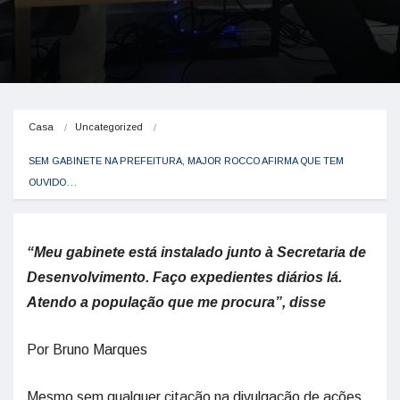
Casa
Uncategorized
SEM GABINETE NA PREFEITURA, MAJOR ROCCO AFIRMA QUE TEM 
OUVIDO…
“Meu gabinete está instalado junto à Secretaria de
Desenvolvimento. Faço expedientes diários lá.
Atendo a população que me procura”, disse
Por Bruno Marques
Mesmo sem qualquer citação na divulgação de ações