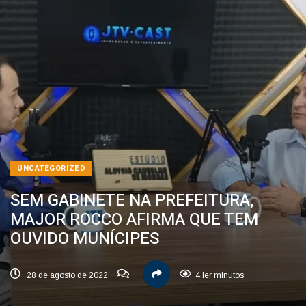
UNCATEGORIZED
SEM GABINETE NA PREFEITURA,
MAJOR ROCCO AFIRMA QUE TEM
OUVIDO MUNÍCIPES
28 de agosto de 2022
4 ler minutos