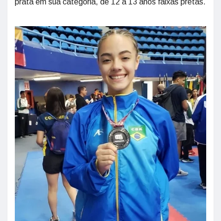
prata em sua categoria, de 12 a 13 anos faixas pretas.