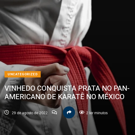
UNCATEGORIZED
VINHEDO CONQUISTA PRATA NO PAN-
AMERICANO DE KARATÊ NO MÉXICO
29 de agosto de 2022
2 ler minutos