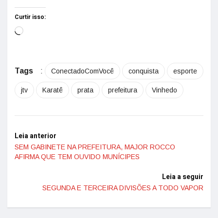
Curtir isso:
Tags
:
ConectadoComVocê
conquista
esporte
jtv
Karatê
prata
prefeitura
Vinhedo
Leia anterior
SEM GABINETE NA PREFEITURA, MAJOR ROCCO
AFIRMA QUE TEM OUVIDO MUNÍCIPES
Leia a seguir
SEGUNDA E TERCEIRA DIVISÕES A TODO VAPOR