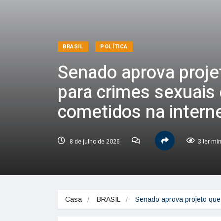
BRASIL
POLÍTICA
Senado aprova proje
para crimes sexuais 
cometidos na intern
8 de julho de 2026
3 ler mi
Casa
BRASIL
Senado aprova projeto que