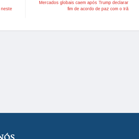
Mercados globais caem após Trump declarar
 neste
fim de acordo de paz com o Irã
NÓS