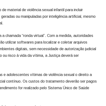
e material de violência sexual infantil para incluir
geradas ou manipuladas por inteligência artificial, mesmo
l.
a a chamada “ronda virtual”. Com a medida, autoridades
rão utilizar softwares para localizar e coletar arquivos
bientes digitais, sem necessidade de autorização judicial
o ou risco à vida da vítima, a Justiça deverá ser
s e adolescentes vítimas de violência sexual o direito a
cial contínuo. Os custos do tratamento deverão ser pagos
atendimento for realizado pelo Sistema Único de Saúde