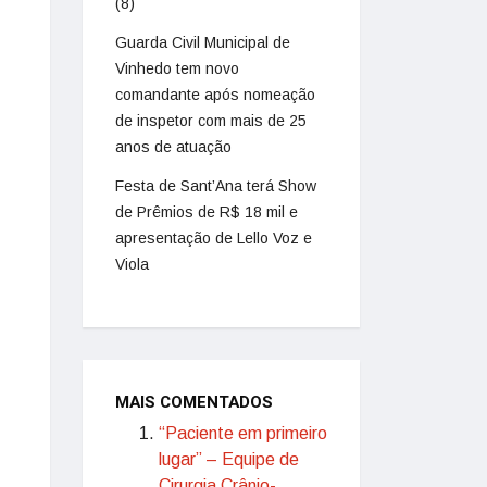
(8)
Guarda Civil Municipal de
Vinhedo tem novo
comandante após nomeação
de inspetor com mais de 25
anos de atuação
Festa de Sant’Ana terá Show
de Prêmios de R$ 18 mil e
apresentação de Lello Voz e
Viola
MAIS COMENTADOS
“Paciente em primeiro
lugar” – Equipe de
Cirurgia Crânio-