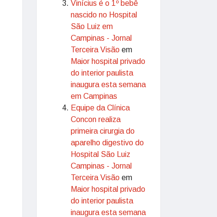
Vinícius é o 1º bebê
nascido no Hospital
São Luiz em
Campinas - Jornal
Terceira Visão
em
Maior hospital privado
do interior paulista
inaugura esta semana
em Campinas
Equipe da Clínica
Concon realiza
primeira cirurgia do
aparelho digestivo do
Hospital São Luiz
Campinas - Jornal
Terceira Visão
em
Maior hospital privado
do interior paulista
inaugura esta semana