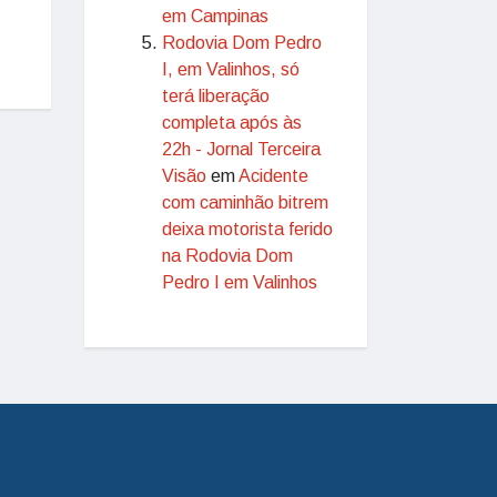
em Campinas
Rodovia Dom Pedro
I, em Valinhos, só
terá liberação
completa após às
22h - Jornal Terceira
Visão
em
Acidente
com caminhão bitrem
deixa motorista ferido
na Rodovia Dom
Pedro I em Valinhos