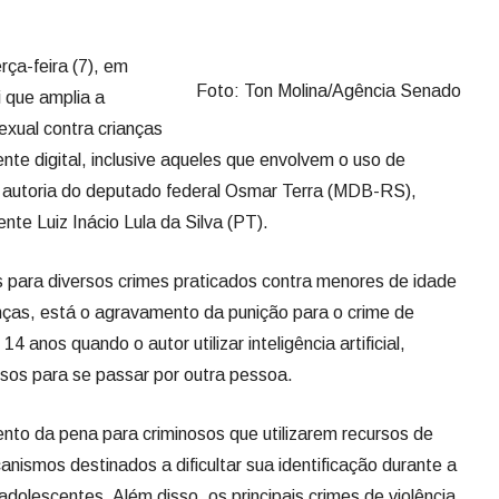
ça-feira (7), em
Foto: Ton Molina/Agência Senado
i que amplia a
exual contra crianças
te digital, inclusive aqueles que envolvem o uso de
, de autoria do deputado federal Osmar Terra (MDB-RS),
te Luiz Inácio Lula da Silva (PT).
 para diversos crimes praticados contra menores de idade
nças, está o agravamento da punição para o crime de
 anos quando o autor utilizar inteligência artificial,
lsos para se passar por outra pessoa.
to da pena para criminosos que utilizarem recursos de
ismos destinados a dificultar sua identificação durante a
adolescentes. Além disso, os principais crimes de violência