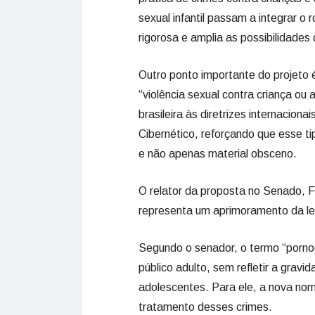
sexual infantil passam a integrar o 
rigorosa e amplia as possibilidades 
Outro ponto importante do projeto é 
“violência sexual contra criança o
brasileira às diretrizes internaci
Cibernético, reforçando que esse t
e não apenas material obsceno.
O relator da proposta no Senado, F
representa um aprimoramento da le
Segundo o senador, o termo “porno
público adulto, sem refletir a grav
adolescentes. Para ele, a nova nome
tratamento desses crimes.