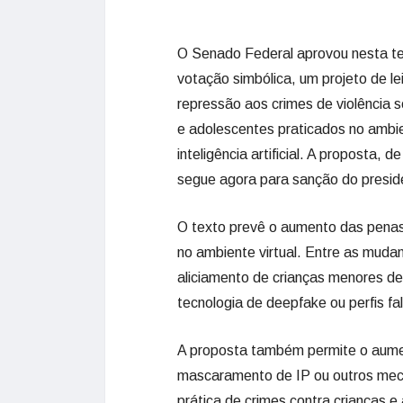
O Senado Federal aprovou nesta ter
votação simbólica, um projeto de le
repressão aos crimes de violência s
e adolescentes praticados no ambien
inteligência artificial. A proposta
segue agora para sanção do presiden
O texto prevê o aumento das penas
no ambiente virtual. Entre as muda
aliciamento de crianças menores de 14
tecnologia de deepfake ou perfis fa
A proposta também permite o aumen
mascaramento de IP ou outros mecan
prática de crimes contra crianças e 