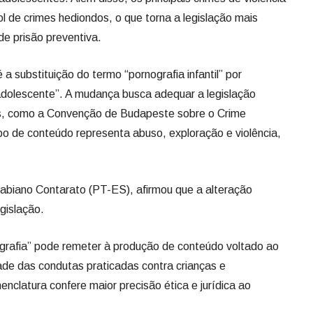
rol de crimes hediondos, o que torna a legislação mais
de prisão preventiva.
a substituição do termo “pornografia infantil” por
u adolescente”. A mudança busca adequar a legislação
onais, como a Convenção de Budapeste sobre o Crime
ipo de conteúdo representa abuso, exploração e violência,
abiano Contarato (PT-ES), afirmou que a alteração
gislação.
grafia” pode remeter à produção de conteúdo voltado ao
idade das condutas praticadas contra crianças e
nclatura confere maior precisão ética e jurídica ao