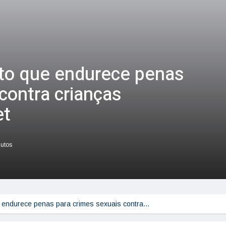
to que endurece penas
contra crianças
et
nutos
 endurece penas para crimes sexuais contra…