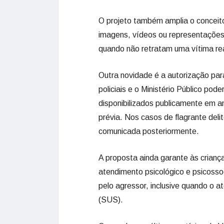
O projeto também amplia o conceito d
imagens, vídeos ou representações 
quando não retratam uma vítima rea
Outra novidade é a autorização par
policiais e o Ministério Público pode
disponibilizados publicamente em am
prévia. Nos casos de flagrante delit
comunicada posteriormente.
A proposta ainda garante às criança
atendimento psicológico e psicosso
pelo agressor, inclusive quando o 
(SUS).