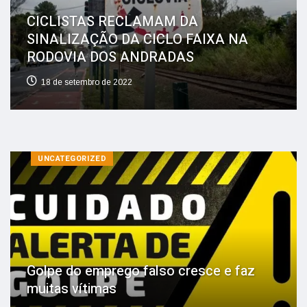
CICLISTAS RECLAMAM DA
SINALIZAÇÃO DA CICLO FAIXA NA
RODOVIA DOS ANDRADAS
18 de setembro de 2022
UNCATEGORIZED
Golpe do emprego falso cresce e faz
muitas vítimas