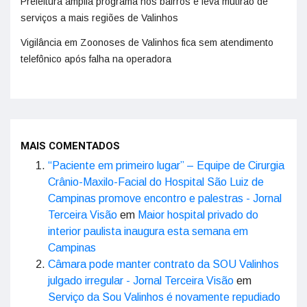
Prefeitura amplia programa nos bairros e leva mutirão de
serviços a mais regiões de Valinhos
Vigilância em Zoonoses de Valinhos fica sem atendimento
telefônico após falha na operadora
MAIS COMENTADOS
“Paciente em primeiro lugar” – Equipe de Cirurgia
Crânio-Maxilo-Facial do Hospital São Luiz de
Campinas promove encontro e palestras - Jornal
Terceira Visão
em
Maior hospital privado do
interior paulista inaugura esta semana em
Campinas
Câmara pode manter contrato da SOU Valinhos
julgado irregular - Jornal Terceira Visão
em
Serviço da Sou Valinhos é novamente repudiado