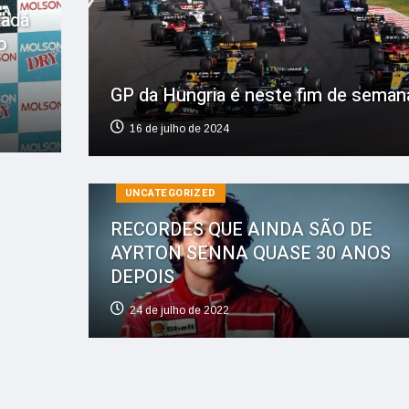
nadá
o
GP da Hungria é neste fim de seman
rte
16 de julho de 2024
UNCATEGORIZED
RECORDES QUE AINDA SÃO DE
AYRTON SENNA QUASE 30 ANOS
DEPOIS
24 de julho de 2022