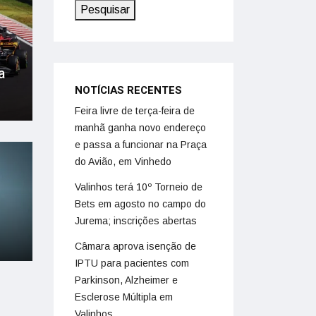
Pesquisar
a
NOTÍCIAS RECENTES
Feira livre de terça-feira de
manhã ganha novo endereço
e passa a funcionar na Praça
do Avião, em Vinhedo
Valinhos terá 10º Torneio de
Bets em agosto no campo do
Jurema; inscrições abertas
Câmara aprova isenção de
IPTU para pacientes com
Parkinson, Alzheimer e
Esclerose Múltipla em
Valinhos