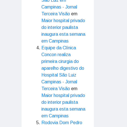
São Luiz em
Campinas - Jornal
Terceira Visão
em
Maior hospital privado
do interior paulista
inaugura esta semana
em Campinas
Equipe da Clínica
Concon realiza
primeira cirurgia do
aparelho digestivo do
Hospital São Luiz
Campinas - Jornal
Terceira Visão
em
Maior hospital privado
do interior paulista
inaugura esta semana
em Campinas
Rodovia Dom Pedro