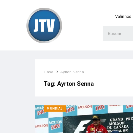
Valinhos
Casa
Ayrton Senna
Tag:
Ayrton Senna
MUNDIAL