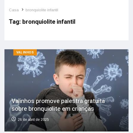
Casa
bronquiolite infantil
Tag:
bronquiolite infantil
VALINHOS
Valinhos promove palestra gratuita
sobre bronquiolite em crianças
26 de abril de 2025