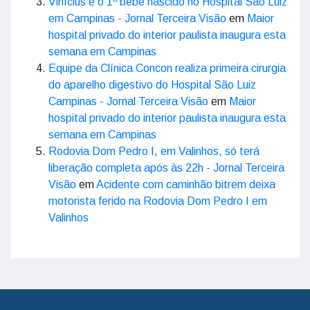
Vinícius é o 1º bebê nascido no Hospital São Luiz
em Campinas - Jornal Terceira Visão
em
Maior
hospital privado do interior paulista inaugura esta
semana em Campinas
Equipe da Clínica Concon realiza primeira cirurgia
do aparelho digestivo do Hospital São Luiz
Campinas - Jornal Terceira Visão
em
Maior
hospital privado do interior paulista inaugura esta
semana em Campinas
Rodovia Dom Pedro I, em Valinhos, só terá
liberação completa após às 22h - Jornal Terceira
Visão
em
Acidente com caminhão bitrem deixa
motorista ferido na Rodovia Dom Pedro I em
Valinhos